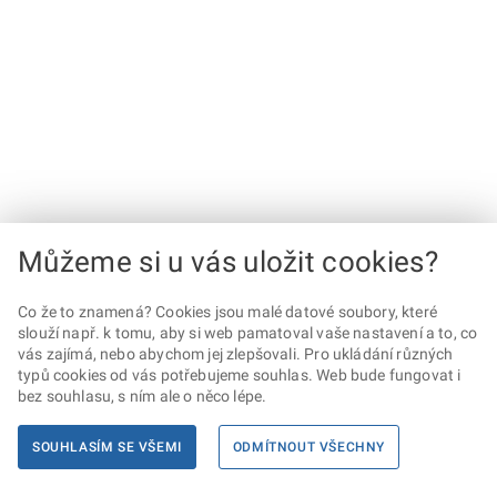
Můžeme si u vás uložit cookies?
Co že to znamená? Cookies jsou malé datové soubory, které
slouží např. k tomu, aby si web pamatoval vaše nastavení a to, co
vás zajímá, nebo abychom jej zlepšovali. Pro ukládání různých
typů cookies od vás potřebujeme souhlas. Web bude fungovat i
bez souhlasu, s ním ale o něco lépe.
SOUHLASÍM SE VŠEMI
ODMÍTNOUT VŠECHNY