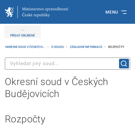
MENU
PŘIDAT OBLÍBENÉ
OKRESNÍ SOUD V ČESKÝCH...
O SOUDU
ZÁKLADNÍ INFORMACE
ROZPOČTY
Okresní soud v Českých
Budějovicích
Rozpočty