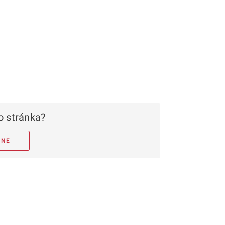
 stránka?
NE