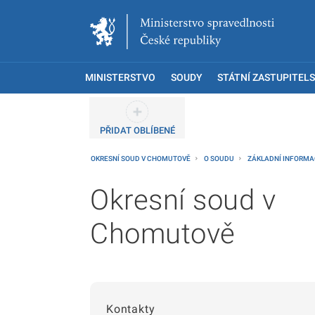
MINISTERSTVO
SOUDY
STÁTNÍ ZASTUPITELS
PŘIDAT OBLÍBENÉ
OKRESNÍ SOUD V CHOMUTOVĚ
O SOUDU
ZÁKLADNÍ INFORM
Okresní soud v
Chomutově
Kontakty