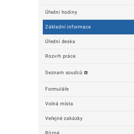
Úřední hodiny
Základní informace
Úřední deska
Rozvrh práce
Seznam soudců
Formuláře
Volná místa
Veřejné zakázky
Různé