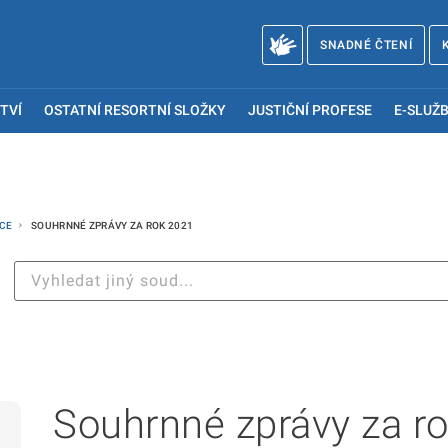
SNADNÉ ČTENÍ
TVÍ
OSTATNÍ RESORTNÍ SLOŽKY
JUSTIČNÍ PROFESE
E-SLUŽB
ACE
SOUHRNNÉ ZPRÁVY ZA ROK 2021
Souhrnné zprávy za r