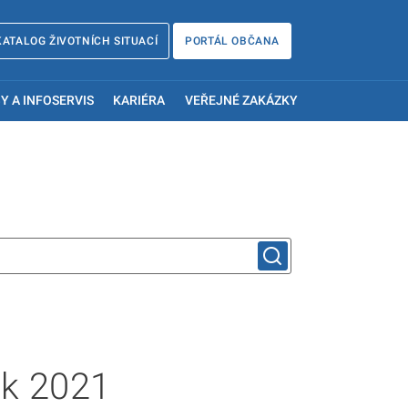
KATALOG ŽIVOTNÍCH SITUACÍ
PORTÁL OBČANA
Y A INFOSERVIS
KARIÉRA
VEŘEJNÉ ZAKÁZKY
ok 2021