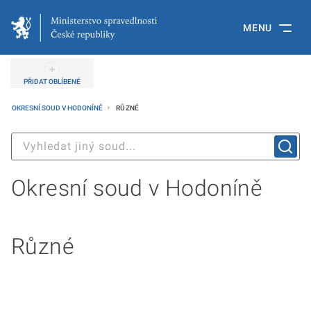
MENU
PŘIDAT OBLÍBENÉ
OKRESNÍ SOUD V HODONÍNĚ
RŮZNÉ
Okresní soud v Hodoníně
Různé