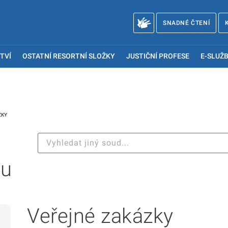
SNADNÉ ČTENÍ
TVÍ
OSTATNÍ RESORTNÍ SLOŽKY
JUSTIČNÍ PROFESE
E-SLUŽB
ZKY
ou
Veřejné zakázky