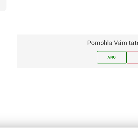
Pomohla Vám tato
ANO