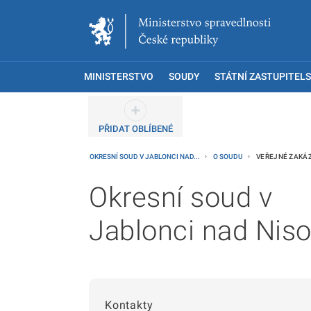
MINISTERSTVO
SOUDY
STÁTNÍ ZASTUPITELS
PŘIDAT OBLÍBENÉ
OKRESNÍ SOUD V JABLONCI NAD...
O SOUDU
VEŘEJNÉ ZAKÁ
Okresní soud v
Jablonci nad Nis
Kontakty