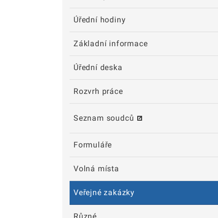
Úřední hodiny
Základní informace
Úřední deska
Rozvrh práce
Seznam soudců
Formuláře
Volná místa
Veřejné zakázky
Různé