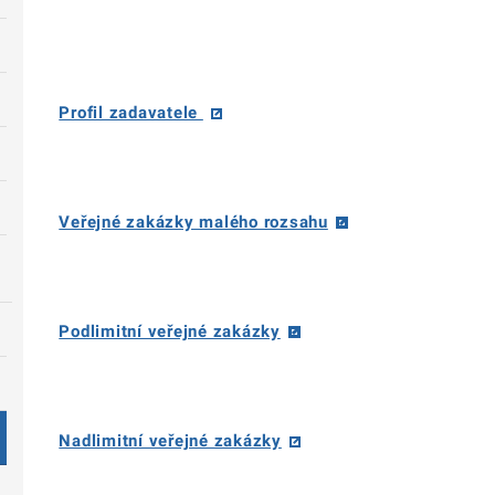
Profil zadavatele
Veřejné zakázky malého rozsahu
Podlimitní veřejné zakázky
Nadlimitní veřejné zakázky