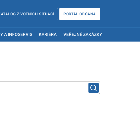
KATALOG ŽIVOTNÍCH SITUACÍ
PORTÁL OBČANA
Y A INFOSERVIS
KARIÉRA
VEŘEJNÉ ZAKÁZKY