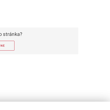
 stránka?
NE