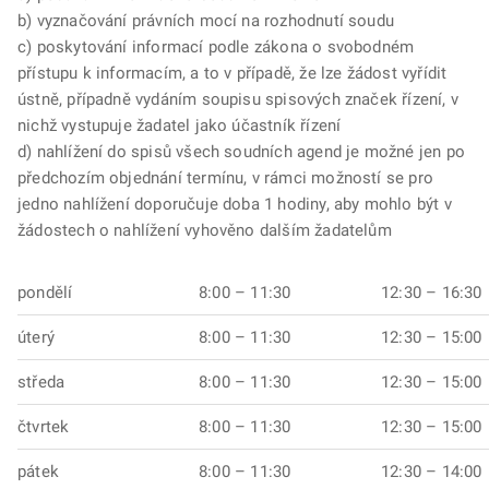
b) vyznačování právních mocí na rozhodnutí soudu
c) poskytování informací podle zákona o svobodném
přístupu k informacím, a to v případě, že lze žádost vyřídit
ústně, případně vydáním soupisu spisových značek řízení, v
nichž vystupuje žadatel jako účastník řízení
d) nahlížení do spisů všech soudních agend je možné jen po
předchozím objednání termínu, v rámci možností se pro
jedno nahlížení doporučuje doba 1 hodiny, aby mohlo být v
žádostech o nahlížení vyhověno dalším žadatelům
pondělí
8:00 – 11:30
12:30 – 16:30
úterý
8:00 – 11:30
12:30 – 15:00
středa
8:00 – 11:30
12:30 – 15:00
čtvrtek
8:00 – 11:30
12:30 – 15:00
pátek
8:00 – 11:30
12:30 – 14:00