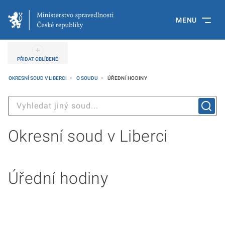
MENU
PŘIDAT OBLÍBENÉ
OKRESNÍ SOUD V LIBERCI
O SOUDU
ÚŘEDNÍ HODINY
Okresní soud v Liberci
Úřední hodiny