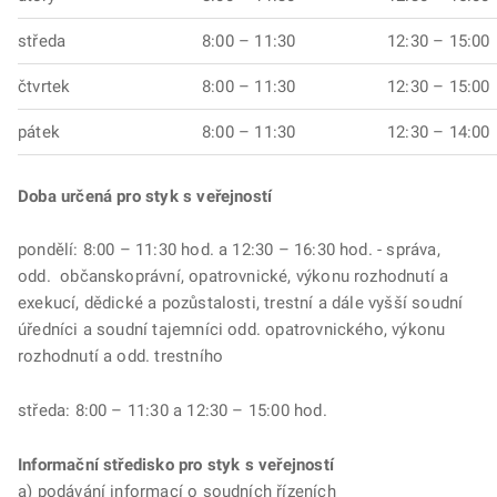
středa
8:00 – 11:30
12:30 – 15:00
čtvrtek
8:00 – 11:30
12:30 – 15:00
pátek
8:00 – 11:30
12:30 – 14:00
Doba určená pro styk s veřejností
pondělí: 8:00 – 11:30 hod. a 12:30 – 16:30 hod. - správa,
odd. občanskoprávní, opatrovnické, výkonu rozhodnutí a
exekucí, dědické a pozůstalosti, trestní a dále vyšší soudní
úředníci a soudní tajemníci odd. opatrovnického, výkonu
rozhodnutí a odd. trestního
středa: 8:00 – 11:30 a 12:30 – 15:00 hod.
Informační středisko pro styk s veřejností
a) podávání informací o soudních řízeních