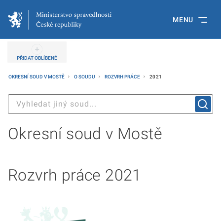
MENU
PŘIDAT OBLÍBENÉ
OKRESNÍ SOUD V MOSTĚ
O SOUDU
ROZVRH PRÁCE
2021
Okresní soud v Mostě
Rozvrh práce 2021