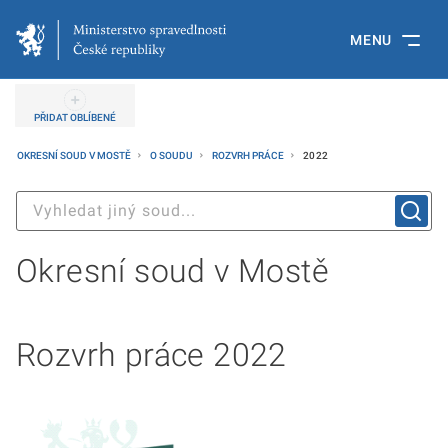
MENU
PŘIDAT OBLÍBENÉ
OKRESNÍ SOUD V MOSTĚ
O SOUDU
ROZVRH PRÁCE
2022
Okresní soud v Mostě
Rozvrh práce 2022