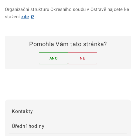
Organizační strukturu Okresního soudu v Ostravě najdete ke
stažení
zde
.
Pomohla Vám tato stránka?
ANO
NE
Kontakty
Úřední hodiny