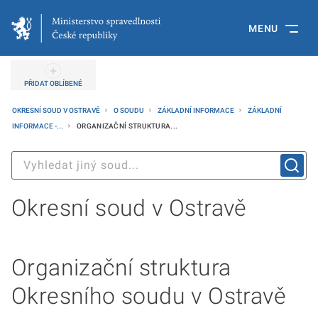
MENU
PŘIDAT OBLÍBENÉ
OKRESNÍ SOUD V OSTRAVĚ
O SOUDU
ZÁKLADNÍ INFORMACE
ZÁKLADNÍ
INFORMACE -...
ORGANIZAČNÍ STRUKTURA...
Okresní soud v Ostravě
Organizační struktura
Okresního soudu v Ostravě