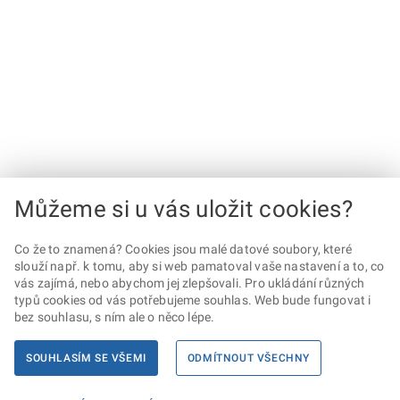
Můžeme si u vás uložit cookies?
Co že to znamená? Cookies jsou malé datové soubory, které
slouží např. k tomu, aby si web pamatoval vaše nastavení a to, co
vás zajímá, nebo abychom jej zlepšovali. Pro ukládání různých
typů cookies od vás potřebujeme souhlas. Web bude fungovat i
bez souhlasu, s ním ale o něco lépe.
SOUHLASÍM SE VŠEMI
ODMÍTNOUT VŠECHNY