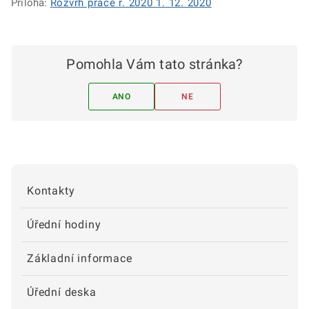
Příloha:
Rozvrh práce r. 2020 1. 12. 2020
Pomohla Vám tato stránka?
ANO
NE
Kontakty
Úřední hodiny
Základní informace
Úřední deska