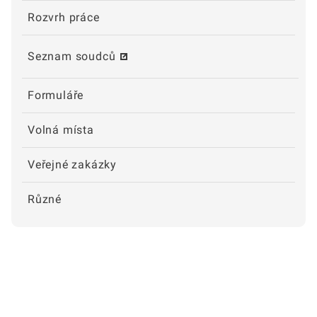
Rozvrh práce
Seznam soudců
Formuláře
Volná místa
Veřejné zakázky
Různé