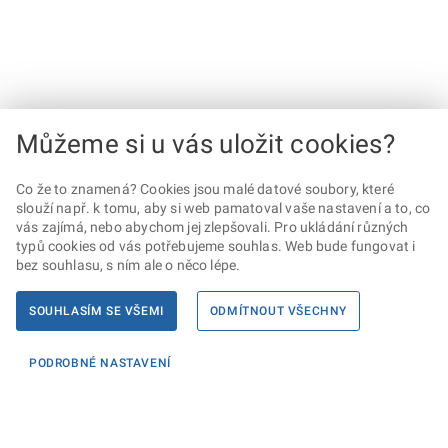
Můžeme si u vás uložit cookies?
Co že to znamená? Cookies jsou malé datové soubory, které
slouží např. k tomu, aby si web pamatoval vaše nastavení a to, co
vás zajímá, nebo abychom jej zlepšovali. Pro ukládání různých
typů cookies od vás potřebujeme souhlas. Web bude fungovat i
bez souhlasu, s ním ale o něco lépe.
SOUHLASÍM SE VŠEMI
ODMÍTNOUT VŠECHNY
PODROBNÉ NASTAVENÍ