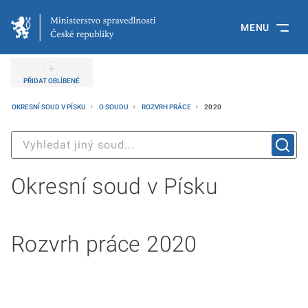
MENU
PŘIDAT OBLÍBENÉ
OKRESNÍ SOUD V PÍSKU
O SOUDU
ROZVRH PRÁCE
2020
Okresní soud v Písku
Rozvrh práce 2020