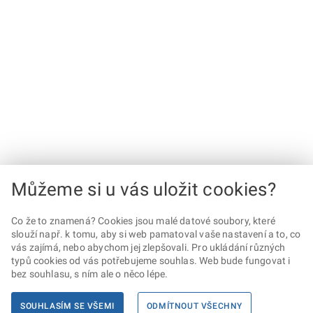
Můžeme si u vás uložit cookies?
Co že to znamená? Cookies jsou malé datové soubory, které
slouží např. k tomu, aby si web pamatoval vaše nastavení a to, co
vás zajímá, nebo abychom jej zlepšovali. Pro ukládání různých
typů cookies od vás potřebujeme souhlas. Web bude fungovat i
bez souhlasu, s ním ale o něco lépe.
SOUHLASÍM SE VŠEMI
ODMÍTNOUT VŠECHNY