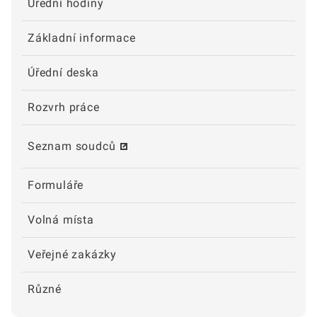
Úřední hodiny
Základní informace
Úřední deska
Rozvrh práce
Seznam soudců
Formuláře
Volná místa
Veřejné zakázky
Různé