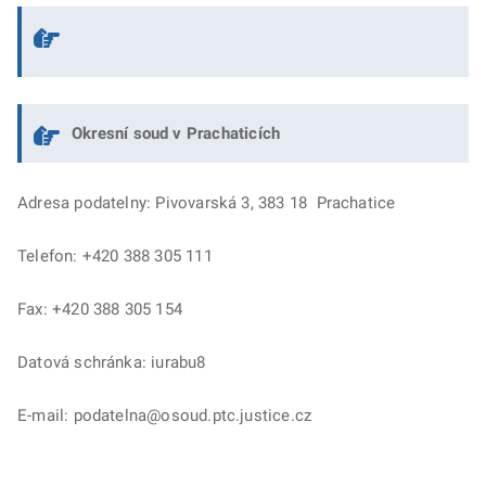
Okresní soud v Prachaticích
Adresa podatelny: Pivovarská 3, 383 18 Prachatice
Telefon: +420 388 305 111
Fax: +420 388 305 154
Datová schránka: iurabu8
E-mail: podatelna@osoud.ptc.justice.cz