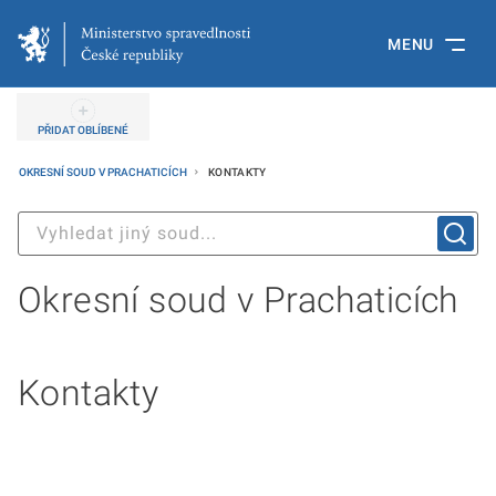
MENU
PŘIDAT OBLÍBENÉ
OKRESNÍ SOUD V PRACHATICÍCH
KONTAKTY
Okresní soud v Prachaticích
Kontakty