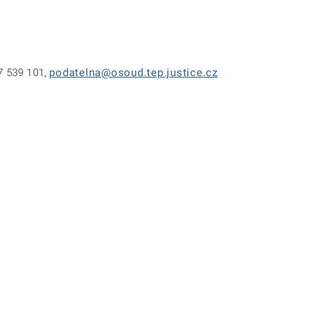
17 539 101,
podatelna@osoud.tep.justice.cz