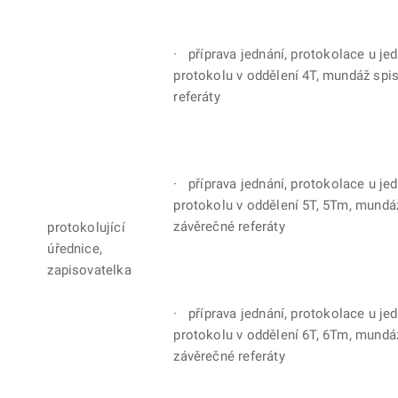
· příprava jednání, protokolace u jed
protokolu v oddělení 4T, mundáž spi
referáty
· příprava jednání, protokolace u jed
protokolu v oddělení 5T, 5Tm, mundá
závěrečné referáty
protokolující
úřednice,
zapisovatelka
· příprava jednání, protokolace u jed
protokolu v oddělení 6T, 6Tm, mundá
závěrečné referáty