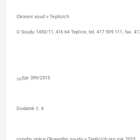
Okresní soud v Teplicích
U Soudu 1450/11, 416 64 Teplice, tel. 417 599 111, fax. 4
Spr 399/2015
29)
Dodatek č. 4
rozvrhu práce Okresního soudu v Teplicích pro rok 2015