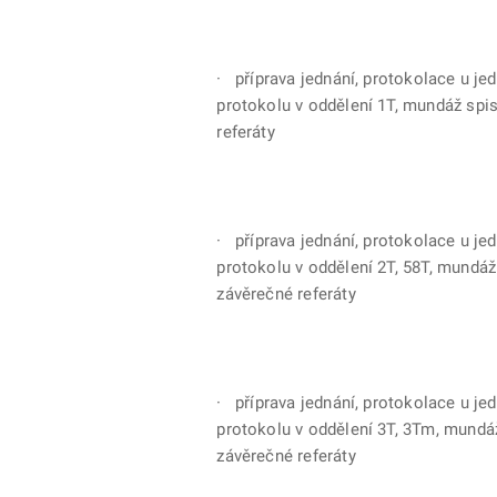
· příprava jednání, protokolace u jed
protokolu v oddělení 1T, mundáž spi
referáty
· příprava jednání, protokolace u jed
protokolu v oddělení 2T, 58T, mundáž
závěrečné referáty
· příprava jednání, protokolace u jed
protokolu v oddělení 3T, 3Tm, mundá
závěrečné referáty