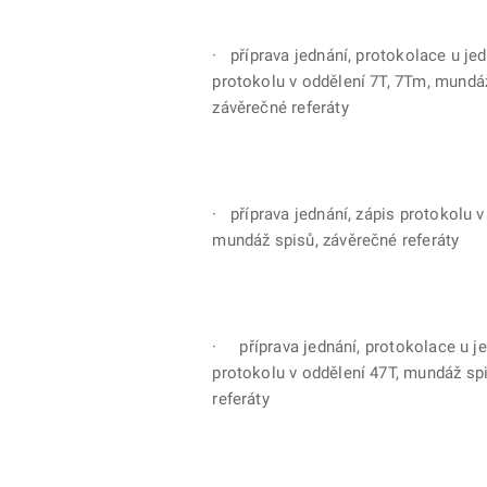
· příprava jednání, protokolace u jed
protokolu v oddělení 7T, 7Tm, mundá
závěrečné referáty
· příprava jednání, zápis protokolu v
mundáž spisů, závěrečné referáty
· příprava jednání, protokolace u je
protokolu v oddělení 47T, mundáž sp
referáty