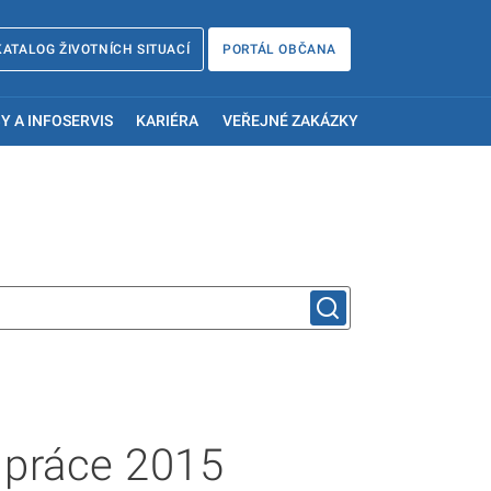
KATALOG ŽIVOTNÍCH SITUACÍ
PORTÁL OBČANA
Y A INFOSERVIS
KARIÉRA
VEŘEJNÉ ZAKÁZKY
 práce 2015