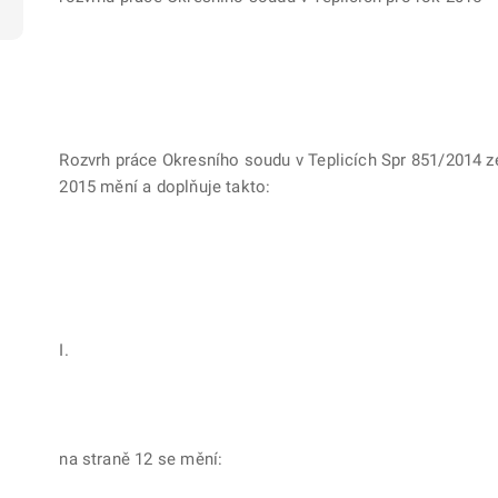
Rozvrh práce Okresního soudu v Teplicích Spr 851/2014 ze 
2015 mění a doplňuje takto:
I.
na straně 12 se mění: