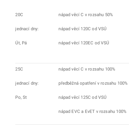
20C
nápad věcí C v rozsahu 50%
jednací dny:
nápad věcí 120C od VSÚ
Út, Pá
nápad věcí 120EC od VSÚ
25C
nápad věcí C v rozsahu 100%
jednací dny:
předběžná opatření v rozsahu 100%
Po, St
nápad věcí 125C od VSÚ
nápad EVC a EvET v rozsahu 100%