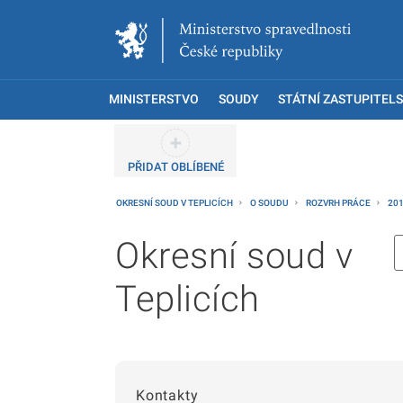
MINISTERSTVO
SOUDY
STÁTNÍ ZASTUPITELS
PŘIDAT OBLÍBENÉ
OKRESNÍ SOUD V TEPLICÍCH
O SOUDU
ROZVRH PRÁCE
20
Okresní soud v
Teplicích
Kontakty