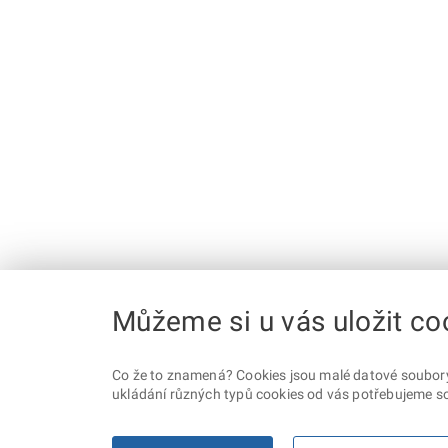
Můžeme si u vás uložit co
Co že to znamená? Cookies jsou malé datové soubory, 
ukládání různých typů cookies od vás potřebujeme so