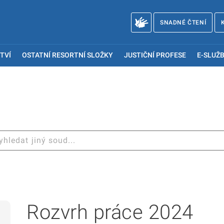
SNADNÉ ČTENÍ
TVÍ
OSTATNÍ RESORTNÍ SLOŽKY
JUSTIČNÍ PROFESE
E-SLUŽB
Rozvrh práce 2024