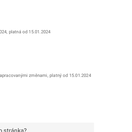
024, platná od 15.01.2024
 zapracovanými změnami, platný od 15.01.2024
 stránka?