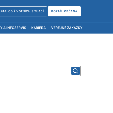
KATALOG ŽIVOTNÍCH SITUACÍ
PORTÁL OBČANA
Y A INFOSERVIS
KARIÉRA
VEŘEJNÉ ZAKÁZKY