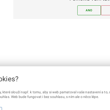
ANO
okies?
které slouží např. k tomu, aby si web pamatoval vaše nastavení a to, c
uhlas. Web bude fungovat i bez souhlasu, s ním ale o něco lépe.