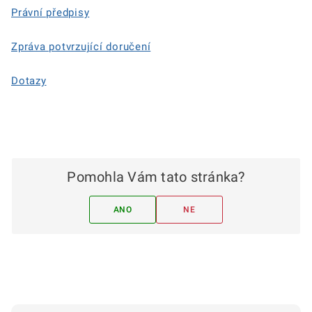
Právní předpisy
Zpráva potvrzující doručení
Dotazy
Pomohla Vám tato stránka?
ANO
NE