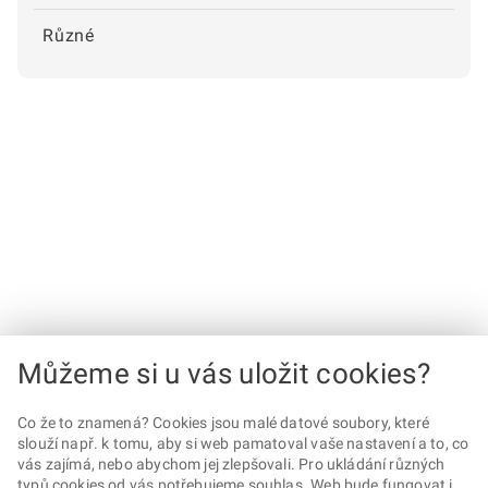
Různé
Můžeme si u vás uložit cookies?
Co že to znamená? Cookies jsou malé datové soubory, které
slouží např. k tomu, aby si web pamatoval vaše nastavení a to, co
vás zajímá, nebo abychom jej zlepšovali. Pro ukládání různých
typů cookies od vás potřebujeme souhlas. Web bude fungovat i