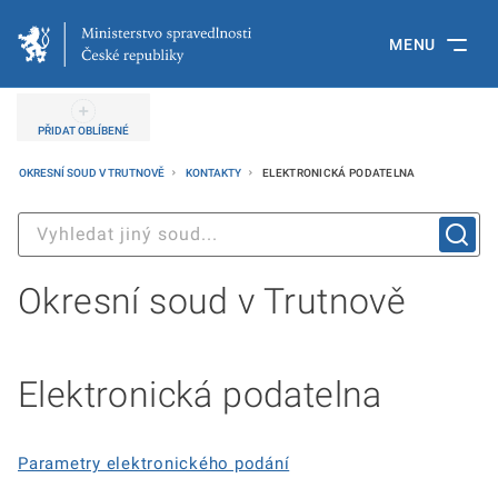
MENU
PŘIDAT OBLÍBENÉ
OKRESNÍ SOUD V TRUTNOVĚ
KONTAKTY
ELEKTRONICKÁ PODATELNA
Okresní soud v Trutnově
Elektronická podatelna
Parametry elektronického podání