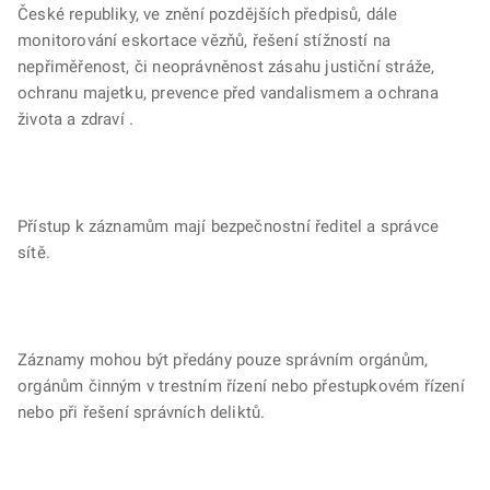
České republiky, ve znění pozdějších předpisů, dále
monitorování eskortace vězňů, řešení stížností na
nepřiměřenost, či neoprávněnost zásahu justiční stráže,
ochranu majetku, prevence před vandalismem a ochrana
života a zdraví .
Přístup k záznamům mají bezpečnostní ředitel a správce
sítě.
Záznamy mohou být předány pouze správním orgánům,
orgánům činným v trestním řízení nebo přestupkovém řízení
nebo při řešení správních deliktů.