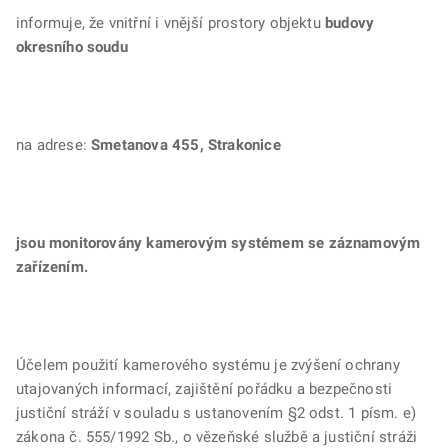
informuje, že vnitřní i vnější prostory objektu
budovy
okresního soudu
na adrese:
Smetanova 455, Strakonice
jsou monitorovány kamerovým systémem se záznamovým
zařízením.
Účelem použití kamerového systému je zvýšení ochrany
utajovaných informací, zajištění pořádku a bezpečnosti
justiční stráží v souladu s ustanovením §2 odst. 1 písm. e)
zákona č. 555/1992 Sb., o vězeňské službě a justiční stráži