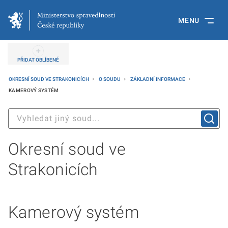
MENU
PŘIDAT OBLÍBENÉ
OKRESNÍ SOUD VE STRAKONICÍCH
O SOUDU
ZÁKLADNÍ INFORMACE
KAMEROVÝ SYSTÉM
Okresní soud ve
Strakonicích
Kamerový systém