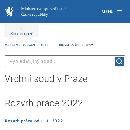
MENU
PŘIDAT OBLÍBENÉ
VRCHNÍ SOUD V PRAZE
O SOUDU
ROZVRH PRÁCE
2022
Vrchní soud v Praze
Rozvrh práce 2022
Rozvrh práce od 1. 1. 2022