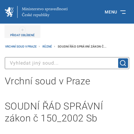
MENU
PŘIDAT OBLÍBENÉ
VRCHNÍ SOUD V PRAZE
RŮZNÉ
SOUDNÍ ŘÁD SPRÁVNÍ ZÁKON Č...
Vrchní soud v Praze
SOUDNÍ ŘÁD SPRÁVNÍ
zákon č 150_2002 Sb