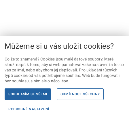
Můžeme si u vás uložit cookies?
Co že to znamená? Cookies jsou malé datové soubory, které
slouží např. k tomu, aby si web pamatoval vaše nastavení a to, co
vás zajímá, nebo abychom jej zlepšovali. Pro ukládání různých
typů cookies od vás potřebujeme souhlas. Web bude fungovat i
bez souhlasu, s ním ale o něco lépe.
SOUHLASÍM SE VŠEMI
ODMÍTNOUT VŠECHNY
PODROBNÉ NASTAVENÍ