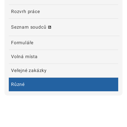
Rozvrh práce
Seznam soudců
Formuláře
Volná místa
Veřejné zakázky
Různé