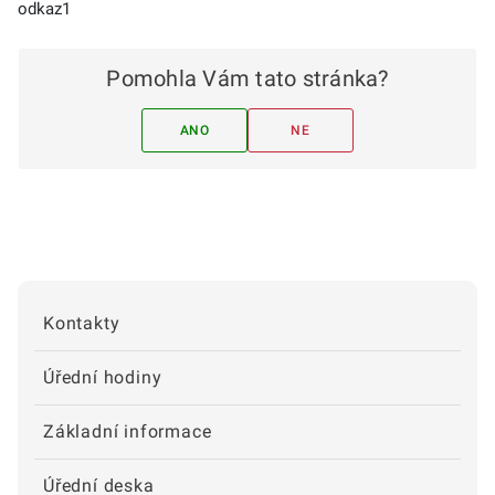
odkaz1
Pomohla Vám tato stránka?
ANO
NE
Kontakty
Úřední hodiny
Základní informace
Úřední deska