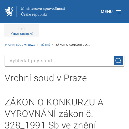
MENU
PŘIDAT OBLÍBENÉ
VRCHNÍ SOUD V PRAZE
RŮZNÉ
ZÁKON O KONKURZU A...
Vrchní soud v Praze
ZÁKON O KONKURZU A
VYROVNÁNÍ zákon č.
328_1991 Sb ve znění