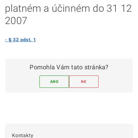
platném a účinném do 31 12
2007
- § 32 odst. 1
Pomohla Vám tato stránka?
ANO
NE
Kontakty