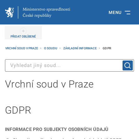
MENU
PŘIDAT OBLÍBENÉ
VRCHNÍ SOUD V PRAZE
O SOUDU
ZÁKLADNÍ INFORMACE
GDPR
Vrchní soud v Praze
GDPR
INFORMACE PRO SUBJEKTY OSOBNÍCH ÚDAJŮ