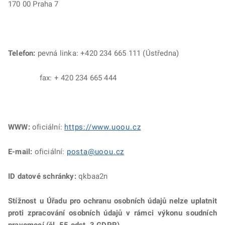
170 00 Praha 7
Telefon:
pevná linka: +420 234 665 111 (Ústředna)
fax: + 420 234 665 444
WWW:
oficiální:
https://www.uoou.cz
E-mail:
oficiální:
posta@uoou.cz
ID datové schránky:
qkbaa2n
Stížnost u Úřadu pro ochranu osobních údajů nelze uplatnit
proti zpracování osobních údajů v rámci výkonu soudních