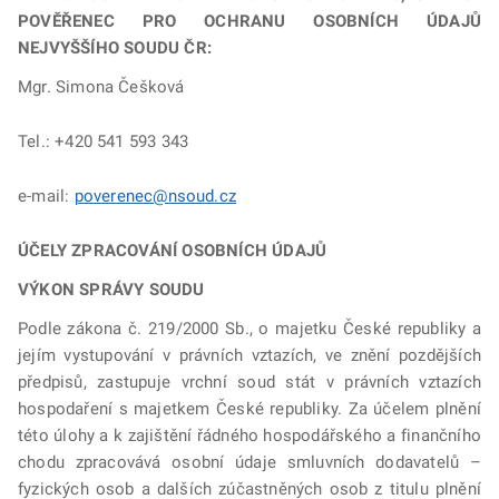
POVĚŘENEC PRO OCHRANU OSOBNÍCH ÚDAJŮ
NEJVYŠŠÍHO SOUDU ČR:
Mgr. Simona Češková
Tel.: +420 541 593 343
e-mail:
poverenec@nsoud.cz
ÚČELY ZPRACOVÁNÍ OSOBNÍCH ÚDAJŮ
VÝKON SPRÁVY SOUDU
Podle zákona č. 219/2000 Sb., o majetku České republiky a
jejím vystupování v právních vztazích, ve znění pozdějších
předpisů, zastupuje vrchní soud stát v právních vztazích
hospodaření s majetkem České republiky. Za účelem plnění
této úlohy a k zajištění řádného hospodářského a finančního
chodu zpracovává osobní údaje smluvních dodavatelů –
fyzických osob a dalších zúčastněných osob z titulu plnění