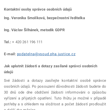
Kontaktní osoby správce osobních údajů
Ing. Veronika Smolíková, bezpečnostní ředitelka
Ing. Václav Šilhánek, metodik GDPR
Tel.:
+ 420 261 196 111
E-mail:
podatelna@vsoud.pha.justice.cz
Jak uplatnit žádosti a dotazy zasílané správci osobních
údajů
Své žádosti a dotazy zasílejte kontaktní osobě správce
osobních údajů. Po posouzení důvodnosti žádosti budete do
30 dnů ode dne obdržení žádosti informováni o způsobu
vyřízení a přijatých opatření. Tuto lhůtu je možné v případě
potřeby a s ohledem na složitost a počet žádostí prodloužit