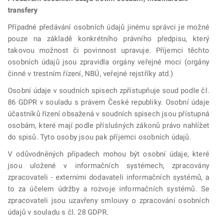
transfery
Případné předávání osobních údajů jinému správci je možné
pouze na základě konkrétního právního předpisu, který
takovou možnost či povinnost upravuje. Příjemci těchto
osobních údajů jsou zpravidla orgány veřejné moci (orgány
činné v trestním řízení, NBÚ, veřejné rejstříky atd.)
Osobní údaje v soudních spisech zpřístupňuje soud podle čl.
86 GDPR v souladu s právem České republiky. Osobní údaje
účastníků řízení obsažená v soudních spisech jsou přístupná
osobám, které mají podle příslušných zákonů právo nahlížet
do spisů. Tyto osoby jsou pak příjemci osobních údajů.
V odůvodněných případech mohou být osobní údaje, které
jsou uložené v informačních systémech, zpracovány
zpracovateli - externími dodavateli informačních systémů, a
to za účelem údržby a rozvoje informačních systémů. Se
zpracovateli jsou uzavřeny smlouvy o zpracování osobních
údajů v souladu s čl. 28 GDPR.