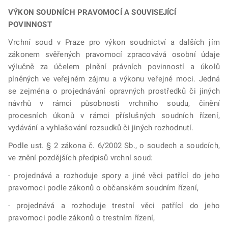
VÝKON SOUDNÍCH PRAVOMOCÍ A SOUVISEJÍCÍ
POVINNOST
Vrchní soud v Praze pro výkon soudnictví a dalších jím
zákonem svěřených pravomocí zpracovává osobní údaje
výlučně za účelem plnění právních povinností a úkolů
plněných ve veřejném zájmu a výkonu veřejné moci. Jedná
se zejména o projednávání opravných prostředků či jiných
návrhů v rámci působnosti vrchního soudu, činění
procesních úkonů v rámci příslušných soudních řízení,
vydávání a vyhlašování rozsudků či jiných rozhodnutí.
Podle ust. § 2 zákona č. 6/2002 Sb., o soudech a soudcích,
ve znění pozdějších předpisů vrchní soud:
-
projednává a rozhoduje spory a jiné věci patřící do jeho
pravomoci podle zákonů o občanském soudním řízení,
-
projednává a rozhoduje trestní věci patřící do jeho
pravomoci podle zákonů o trestním řízení,