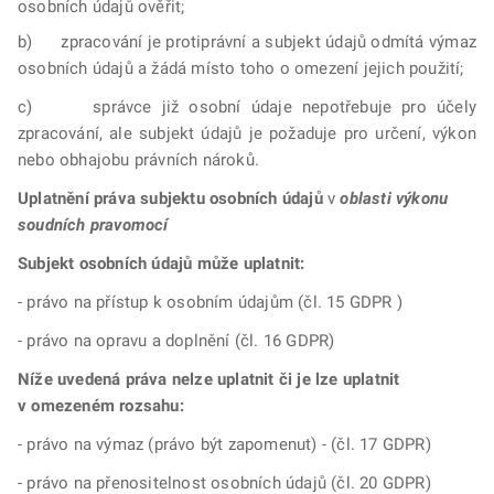
osobních údajů ověřit;
b) zpracování je protiprávní a subjekt údajů odmítá výmaz
osobních údajů a žádá místo toho o omezení jejich použití;
c) správce již osobní údaje nepotřebuje pro účely
zpracování, ale subjekt údajů je požaduje pro určení, výkon
nebo obhajobu právních nároků.
Uplatnění práva subjektu osobních údajů
v
oblasti výkonu
soudních pravomocí
Subjekt osobních údajů může uplatnit:
- právo na přístup k osobním údajům (čl. 15 GDPR )
- právo na opravu a doplnění (čl. 16 GDPR)
Níže uvedená práva nelze uplatnit či je lze uplatnit
v omezeném rozsahu:
- právo na výmaz (právo být zapomenut) - (čl. 17 GDPR)
- právo na přenositelnost osobních údajů (čl. 20 GDPR)