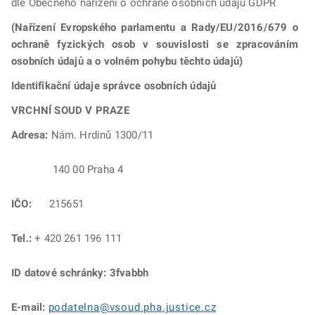
dle Obecného nařízení o ochraně osobních údajů GDPR
(Nařízení Evropského parlamentu a Rady/EU/2016/679 o
ochraně fyzických osob v souvislosti se zpracováním
osobních údajů a o volném pohybu těchto údajů)
Identifikační údaje správce osobních údajů
VRCHNÍ SOUD V PRAZE
Adresa:
Nám. Hrdinů 1300/11
140 00 Praha 4
IČO:
215651
Tel.:
+ 420 261 196 111
ID datové schránky: 3fvabbh
E-mail:
podatelna@vsoud.pha.justice.cz