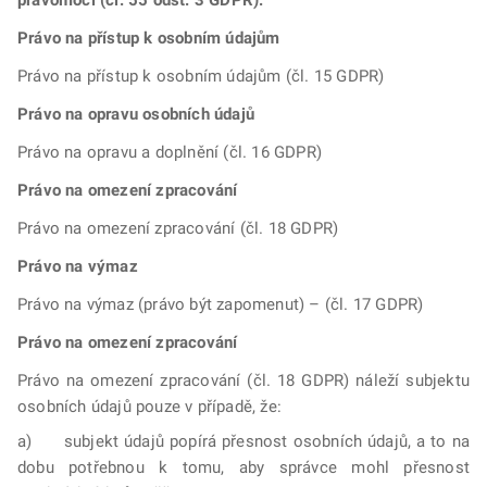
pravomocí (čl. 55 odst. 3 GDPR).
Právo na přístup k osobním údajům
Právo na přístup k osobním údajům (čl. 15 GDPR)
Právo na opravu osobních údajů
Právo na opravu a doplnění (čl. 16 GDPR)
Právo na omezení zpracování
Právo na omezení zpracování (čl. 18 GDPR)
Právo na výmaz
Právo na výmaz (právo být zapomenut) – (čl. 17 GDPR)
Právo na omezení zpracování
Právo na omezení zpracování (čl. 18 GDPR) náleží subjektu
osobních údajů pouze v případě, že:
a) subjekt údajů popírá přesnost osobních údajů, a to na
dobu potřebnou k tomu, aby správce mohl přesnost