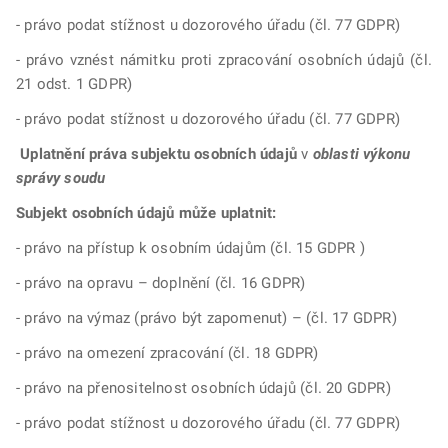
- právo podat stížnost u dozorového úřadu (čl. 77 GDPR)
- právo vznést námitku proti zpracování osobních údajů (čl.
21 odst. 1 GDPR)
- právo podat stížnost u dozorového úřadu (čl. 77 GDPR)
Uplatnění práva subjektu osobních údajů
v
oblasti výkonu
správy soudu
Subjekt osobních údajů může uplatnit:
- právo na přístup k osobním údajům (čl. 15 GDPR )
- právo na opravu – doplnění (čl. 16 GDPR)
- právo na výmaz (právo být zapomenut) – (čl. 17 GDPR)
- právo na omezení zpracování (čl. 18 GDPR)
- právo na přenositelnost osobních údajů (čl. 20 GDPR)
- právo podat stížnost u dozorového úřadu (čl. 77 GDPR)