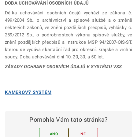
DOBA UCHOVÁVÁNÍ OSOBNÍCH ÚDAJŮ
Délka uchovávání osobních údajů vychází ze zákona č.
499/2004 Sb., o archivnictví a spisové službě a o změně
některých zákonů, ve znění pozdějších předpisů, vyhlášky č.
259/2012 Sb., o podrobnostech výkonu spisové služby, ve
znění pozdějších předpisů a Instrukce MSP 94/2007-OIS-ST,
kterou se vydává skartační řád pro okresní, krajské a vrchní
soudy. Doba uchovávání činí 10, 20, 30, a 50 let.
ZÁSADY OCHRANY OSOBNÍCH ÚDAJŮ V SYSTÉMU VSS
KAMEROVÝ SYSTÉM
Pomohla Vám tato stránka?
ANO
NE