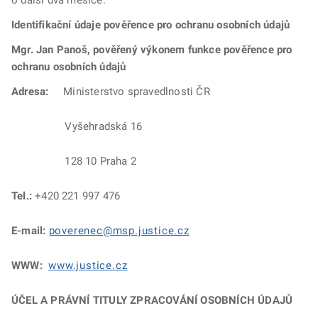
o další dva měsíce.
Identifikační údaje pověřence pro ochranu osobních údajů
Mgr. Jan Panoš, pověřený výkonem funkce pověřence pro
ochranu osobních údajů
Adresa:
Ministerstvo spravedlnosti ČR
Vyšehradská 16
128 10 Praha 2
Tel.:
+420 221 997 476
E-mail:
poverenec@msp.justice.cz
WWW:
www.justice.cz
ÚČEL A PRÁVNÍ TITULY ZPRACOVÁNÍ OSOBNÍCH ÚDAJŮ