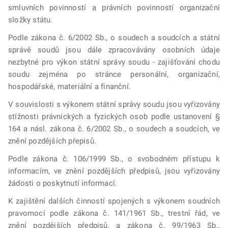
smluvních povinností a právních povinností organizační
složky státu.
Podle zákona č. 6/2002 Sb., o soudech a soudcích a státní
správě soudů jsou dále zpracovávány osobních údaje
nezbytné pro výkon státní správy soudu - zajišťování chodu
soudu zejména po stránce personální, organizační,
hospodářské, materiální a finanční.
V souvislosti s výkonem státní správy soudu jsou vyřizovány
stížnosti právnických a fyzických osob podle ustanovení §
164 a násl. zákona č. 6/2002 Sb., o soudech a soudcích, ve
znění pozdějších přepisů.
Podle zákona č. 106/1999 Sb., o svobodném přístupu k
informacím, ve znění pozdějších předpisů, jsou vyřizovány
žádosti o poskytnutí informací.
K zajištění dalších činností spojených s výkonem soudních
pravomocí podle zákona č. 141/1961 Sb., trestní řád, ve
znění pozdějších předpisů, a zákona č. 99/1963 Sb.,