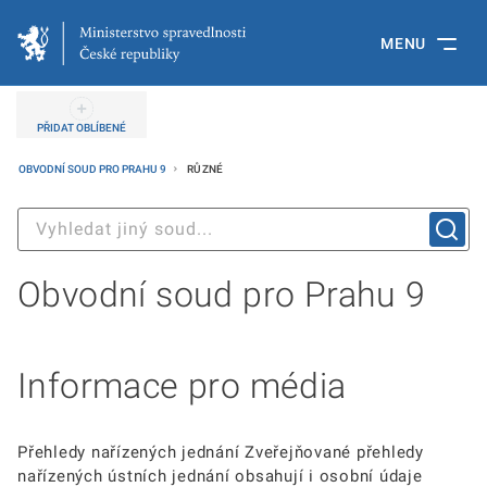
MENU
PŘIDAT OBLÍBENÉ
OBVODNÍ SOUD PRO PRAHU 9
RŮZNÉ
Obvodní soud pro Prahu 9
Informace pro média
Přehledy nařízených jednání Zveřejňované přehledy
nařízených ústních jednání obsahují i osobní údaje