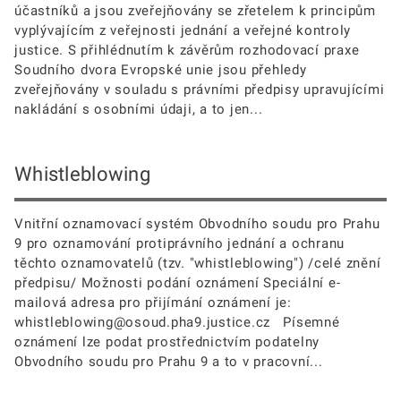
účastníků a jsou zveřejňovány se zřetelem k principům
vyplývajícím z veřejnosti jednání a veřejné kontroly
justice. S přihlédnutím k závěrům rozhodovací praxe
Soudního dvora Evropské unie jsou přehledy
zveřejňovány v souladu s právními předpisy upravujícími
nakládání s osobními údaji, a to jen...
Whistleblowing
Vnitřní oznamovací systém Obvodního soudu pro Prahu
9 pro oznamování protiprávního jednání a ochranu
těchto oznamovatelů (tzv. "whistleblowing") /celé znění
předpisu/ Možnosti podání oznámení Speciální e-
mailová adresa pro přijímání oznámení je:
whistleblowing@osoud.pha9.justice.cz Písemné
oznámení lze podat prostřednictvím podatelny
Obvodního soudu pro Prahu 9 a to v pracovní...