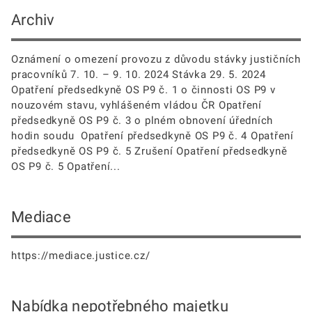
Archiv
Oznámení o omezení provozu z důvodu stávky justičních
pracovníků 7. 10. – 9. 10. 2024 Stávka 29. 5. 2024
Opatření předsedkyně OS P9 č. 1 o činnosti OS P9 v
nouzovém stavu, vyhlášeném vládou ČR Opatření
předsedkyně OS P9 č. 3 o plném obnovení úředních
hodin soudu Opatření předsedkyně OS P9 č. 4 Opatření
předsedkyně OS P9 č. 5 Zrušení Opatření předsedkyně
OS P9 č. 5 Opatření...
Mediace
https://mediace.justice.cz/
Nabídka nepotřebného majetku