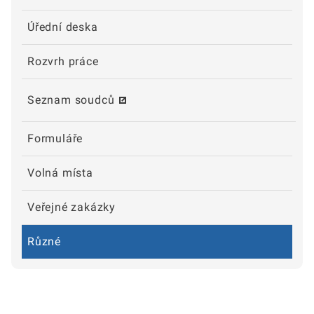
Úřední deska
Rozvrh práce
Seznam soudců
Formuláře
Volná místa
Veřejné zakázky
Různé