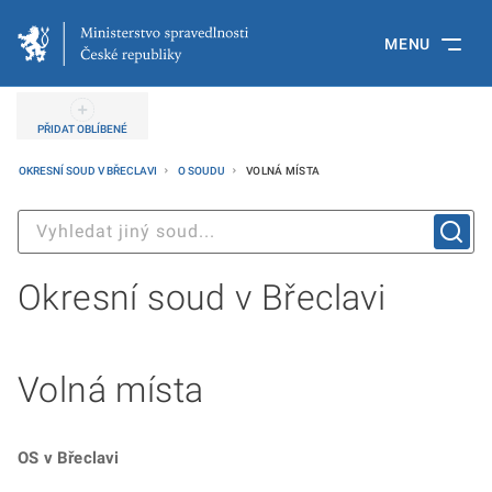
MENU
PŘIDAT OBLÍBENÉ
OKRESNÍ SOUD V BŘECLAVI
O SOUDU
VOLNÁ MÍSTA
Okresní soud v Břeclavi
Volná místa
OS v Břeclavi