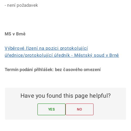
- není požadavek
MS v Brně
Výběrové řízení na pozici protokolující
úřednice/protokolující úředník - Městský soud v Brně
Termín podání přihlášek:
bez časového omezení
Have you found this page helpful?
YES
NO