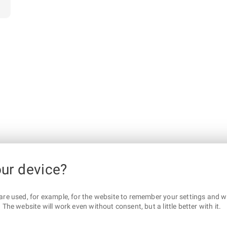
our device?
are used, for example, for the website to remember your settings and wha
The website will work even without consent, but a little better with it.