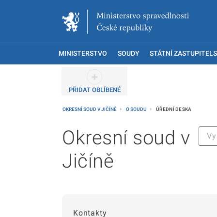
MINISTERSTVO
SOUDY
STÁTNÍ ZASTUPITELS
PŘIDAT OBLÍBENÉ
OKRESNÍ SOUD V JIČÍNĚ
O SOUDU
ÚŘEDNÍ DESKA
Okresní soud v
Jičíně
Kontakty