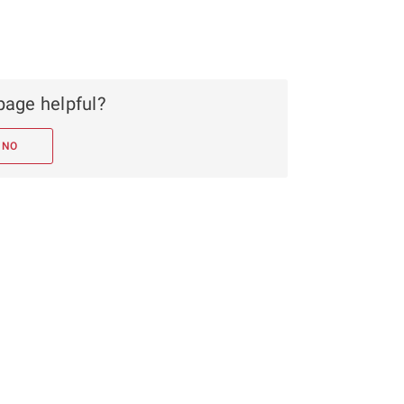
page helpful?
NO