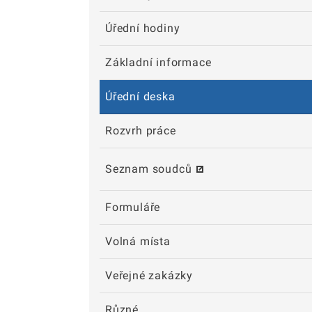
Úřední hodiny
Základní informace
Úřední deska
Rozvrh práce
Seznam soudců
Formuláře
Volná místa
Veřejné zakázky
Různé