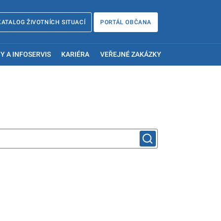
KATALOG ŽIVOTNÍCH SITUACÍ
PORTÁL OBČANA
Y A INFOSERVIS
KARIÉRA
VEŘEJNÉ ZAKÁZKY