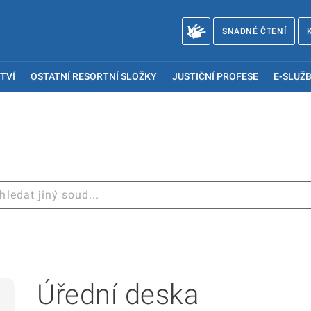
SNADNÉ ČTENÍ
TVÍ
OSTATNÍ RESORTNÍ SLOŽKY
JUSTIČNÍ PROFESE
E-SLUŽB
Úřední deska