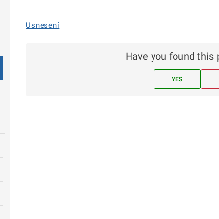
Usnesení
Have you found this 
YES