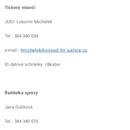
Tiskový mluvčí:
JUDr. Lubomír Michálek
Tel.: 384 340 034
e-mail.:
lmichalek@osoud.jhr.justice.cz
ID datové schránky: c8kabvr
Ředitelka správy
Jana Dušková
Tel.: 384 340 070