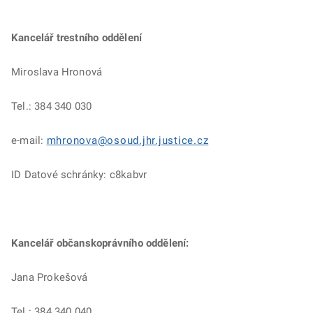
Kancelář trestního oddělení
Miroslava Hronová
Tel.: 384 340 030
e-mail:
mhronova@osoud.jhr.justice.cz
ID Datové schránky: c8kabvr
Kancelář občanskoprávního oddělení:
Jana Prokešová
Tel.: 384 340 040