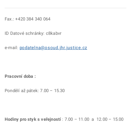
Fax.: +420 384 340 064
ID Datové schránky: c8kabvr
e-mail:
podatelna@osoud.jhr.justice.cz
Pracovní doba :
Pondělí až pátek: 7.00 – 15.30
Hodiny pro styk s veřejností
: 7.00 – 11.00 a 12.00 – 15.00