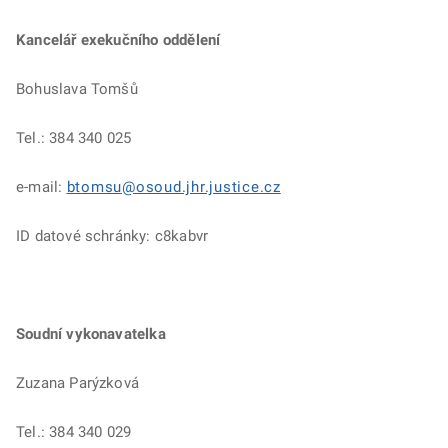
Kancelář exekučního oddělení
Bohuslava Tomšů
Tel.: 384 340 025
e-mail:
btomsu@osoud.jhr.justice.cz
ID datové schránky: c8kabvr
Soudní vykonavatelka
Zuzana Parýzková
Tel.: 384 340 029