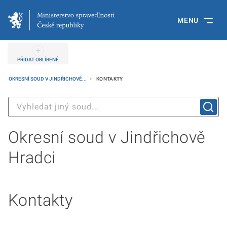
MENU
PŘIDAT OBLÍBENÉ
OKRESNÍ SOUD V JINDŘICHOVĚ...
KONTAKTY
Okresní soud v Jindřichově
Hradci
Kontakty