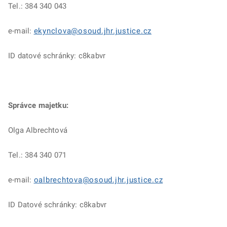
Tel.: 384 340 043
e-mail:
ekynclova@osoud.jhr.justice.cz
ID datové schránky: c8kabvr
Správce majetku:
Olga Albrechtová
Tel.: 384 340 071
e-mail:
oalbrechtova@osoud.jhr.justice.cz
ID Datové schránky: c8kabvr