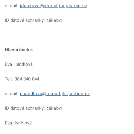
e-mail:
jduskova@osoud.jhr.justice.cz
ID datové schránky: c8kabvr
Hlavní účetní:
Eva Hándlová
Tel.: 384 340 044
e-mail:
ehandlova@osoud.jhr.justice.cz
ID datové schránky: c8kabvr
Eva Kynčlová