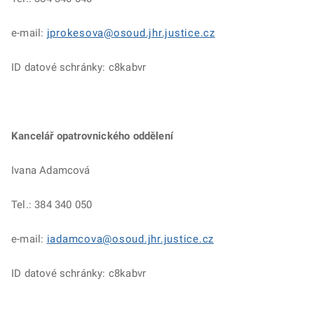
e-mail:
jprokesova@osoud.jhr.justice.cz
ID datové schránky: c8kabvr
Kancelář opatrovnického oddělení
Ivana Adamcová
Tel.: 384 340 050
e-mail:
iadamcova@osoud.jhr.justice.cz
ID datové schránky: c8kabvr