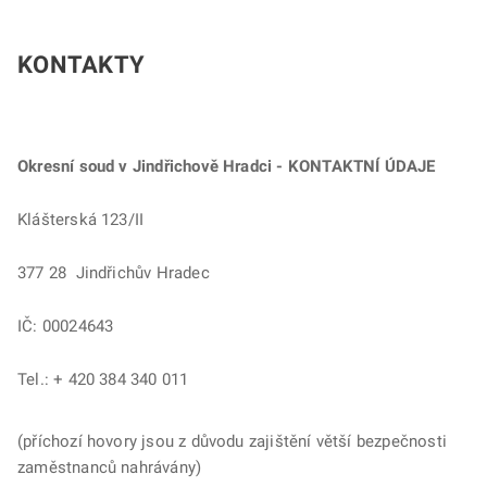
KONTAKTY
Okresní soud v Jindřichově Hradci - KONTAKTNÍ ÚDAJE
Klášterská 123/II
377 28 Jindřichův Hradec
IČ: 00024643
Tel.: + 420 384 340 011
(příchozí hovory jsou z důvodu zajištění větší bezpečnosti
zaměstnanců nahrávány)