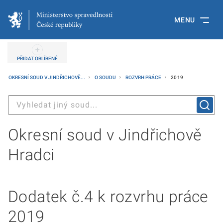
MENU
PŘIDAT OBLÍBENÉ
OKRESNÍ SOUD V JINDŘICHOVĚ...
O SOUDU
ROZVRH PRÁCE
2019
Okresní soud v Jindřichově
Hradci
Dodatek č.4 k rozvrhu práce
2019