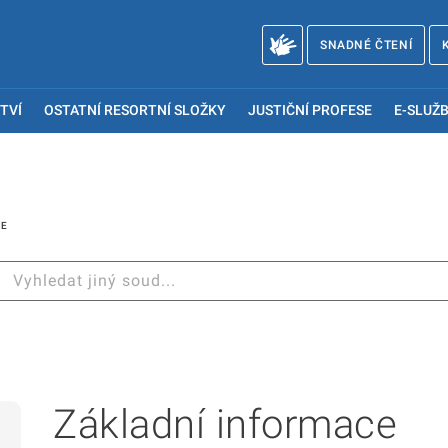
SNADNÉ ČTENÍ
TVÍ
OSTATNÍ RESORTNÍ SLOŽKY
JUSTIČNÍ PROFESE
E-SLUŽB
CE
Základní informace