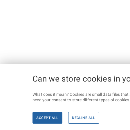
Can we store cookies in y
What does it mean? Cookies are small data files that 
need your consent to store different types of cookies. 
ACCEPT ALL
DECLINE ALL