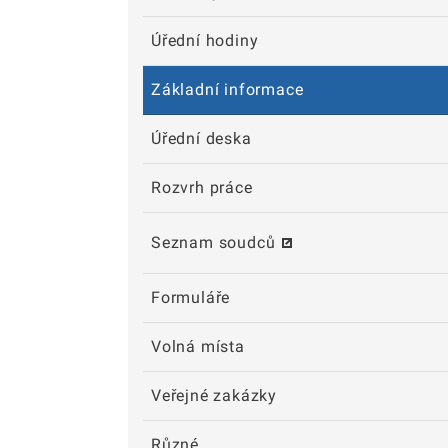
Úřední hodiny
Základní informace
Úřední deska
Rozvrh práce
Seznam soudců
Formuláře
Volná místa
Veřejné zakázky
Různé