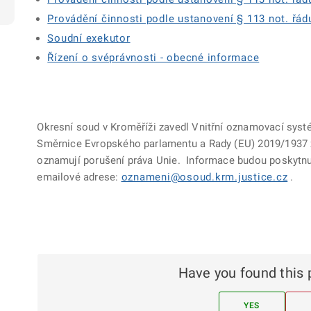
Provádění činnosti podle ustanovení § 113 not. řád
Soudní exekutor
Řízení o svéprávnosti - obecné informace
Okresní soud v Kroměříži zavedl Vnitřní oznamovací syst
Směrnice Evropského parlamentu a Rady (EU) 2019/1937 ze
oznamují porušení práva Unie. Informace budou poskytnu
emailové adrese:
oznameni@osoud.krm.justice.cz
.
Have you found this 
YES