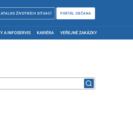
KATALOG ŽIVOTNÍCH SITUACÍ
PORTÁL OBČANA
Y A INFOSERVIS
KARIÉRA
VEŘEJNÉ ZAKÁZKY