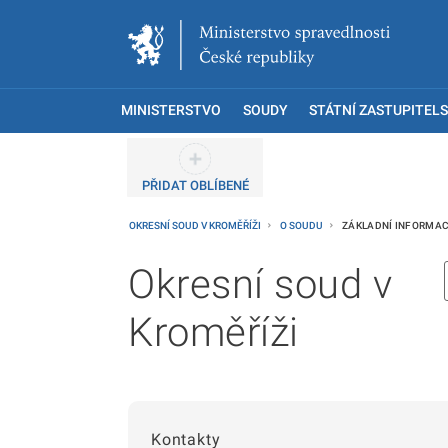
MINISTERSTVO
SOUDY
STÁTNÍ ZASTUPITELS
PŘIDAT OBLÍBENÉ
OKRESNÍ SOUD V KROMĚŘÍŽI
O SOUDU
ZÁKLADNÍ INFORMA
Okresní soud v
Kroměříži
Kontakty