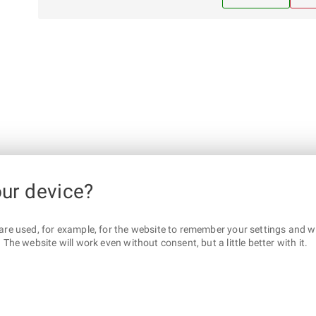
our device?
are used, for example, for the website to remember your settings and wha
The website will work even without consent, but a little better with it.