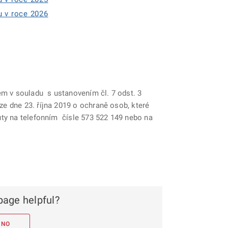
u v roce 2026
ém v souladu s ustanovením čl. 7 odst. 3
 dne 23. října 2019 o ochraně osob, které
ty na telefonním čísle 573 522 149 nebo na
page helpful?
NO