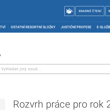
SNADNÉ ČTENÍ
TVÍ
OSTATNÍ RESORTNÍ SLOŽKY
JUSTIČNÍ PROFESE
E-SLUŽB
9
Rozvrh práce pro rok 