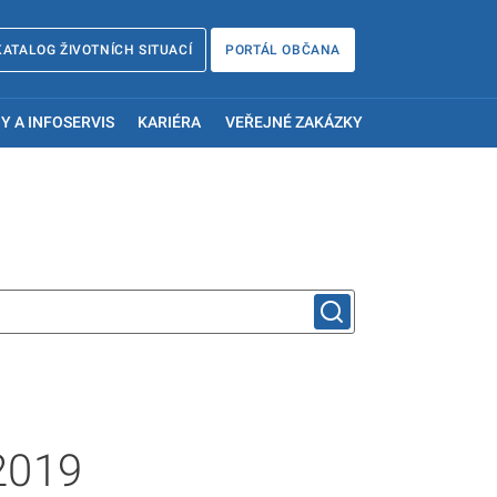
KATALOG ŽIVOTNÍCH SITUACÍ
PORTÁL OBČANA
Y A INFOSERVIS
KARIÉRA
VEŘEJNÉ ZAKÁZKY
2019