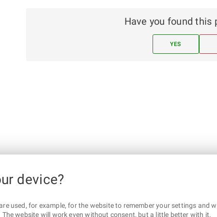
Have you found this 
YES
our device?
are used, for example, for the website to remember your settings and wha
The website will work even without consent, but a little better with it.