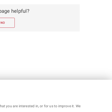
page helpful?
NO
t you are interested in, or for us to improve it. We