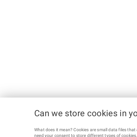
Can we store cookies in y
What does it mean? Cookies are small data files that 
need your consent to store different types of cookies. 