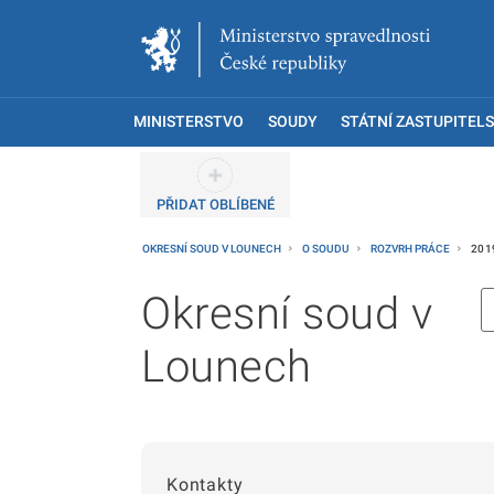
MINISTERSTVO
SOUDY
STÁTNÍ ZASTUPITELS
PŘIDAT OBLÍBENÉ
OKRESNÍ SOUD V LOUNECH
O SOUDU
ROZVRH PRÁCE
201
Okresní soud v
Lounech
Kontakty