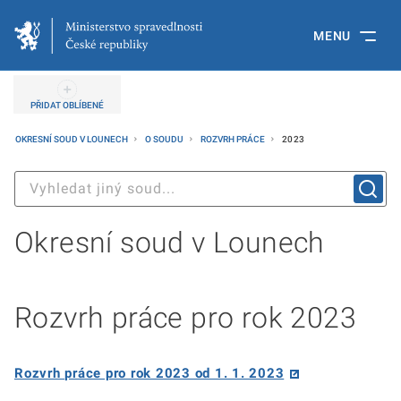
MENU
PŘIDAT OBLÍBENÉ
OKRESNÍ SOUD V LOUNECH
O SOUDU
ROZVRH PRÁCE
2023
Okresní soud v Lounech
Rozvrh práce pro rok 2023
Rozvrh práce pro rok 2023 od 1. 1. 2023