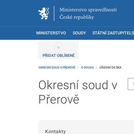
MINISTERSTVO
SOUDY
STÁTNÍ ZASTUPITELS
PŘIDAT OBLÍBENÉ
OKRESNÍ SOUD V PŘEROVĚ
O SOUDU
ÚŘEDNÍ DESKA
Okresní soud v
Přerově
Kontakty