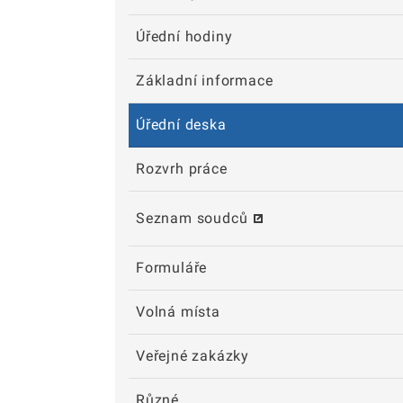
Úřední hodiny
Základní informace
Úřední deska
Rozvrh práce
Seznam soudců
Formuláře
Volná místa
Veřejné zakázky
Různé