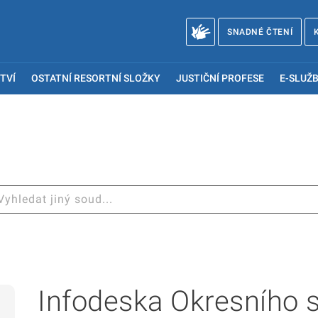
SNADNÉ ČTENÍ
TVÍ
OSTATNÍ RESORTNÍ SLOŽKY
JUSTIČNÍ PROFESE
E-SLUŽB
Infodeska Okresního 