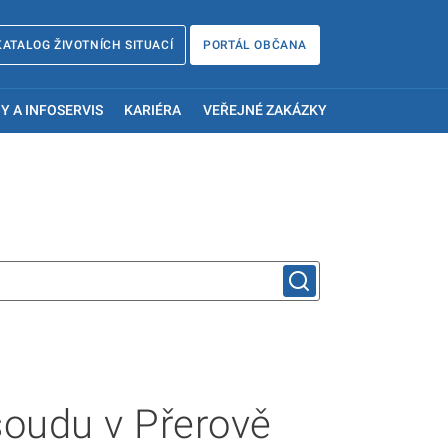
KATALOG ŽIVOTNÍCH SITUACÍ
PORTÁL OBČANA
Y A INFOSERVIS
KARIÉRA
VEŘEJNÉ ZAKÁZKY
soudu v Přerově