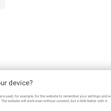
our device?
are used, for example, for the website to remember your settings and wha
The website will work even without consent, but a little better with it.