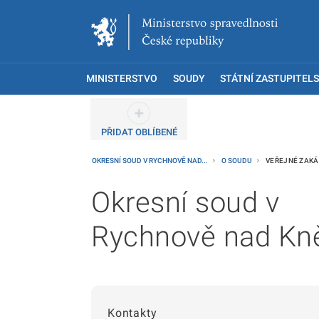
MINISTERSTVO
SOUDY
STÁTNÍ ZASTUPITELS
PŘIDAT OBLÍBENÉ
OKRESNÍ SOUD V RYCHNOVĚ NAD...
O SOUDU
VEŘEJNÉ ZAKÁ
Okresní soud v
Rychnově nad Kn
Kontakty