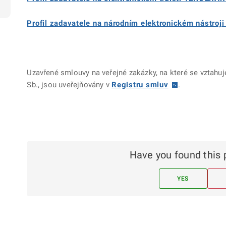
Profil zadavatele na národním elektronickém nástroj
Uzavřené smlouvy na veřejné zakázky, na které se vztahuj
Sb., jsou uveřejňovány v
Registru smluv
.
Have you found this 
YES