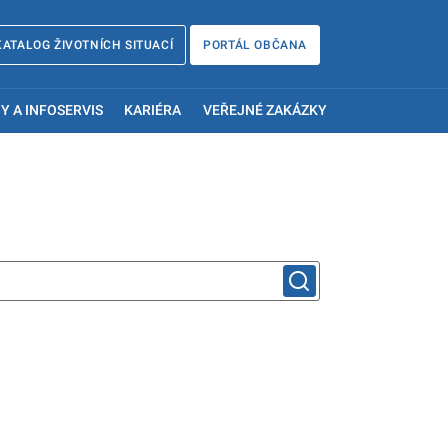
KATALOG ŽIVOTNÍCH SITUACÍ
PORTÁL OBČANA
Y A INFOSERVIS
KARIÉRA
VEŘEJNÉ ZAKÁZKY