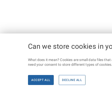
Can we store cookies in y
What does it mean? Cookies are small data files that 
need your consent to store different types of cookies. 
ACCEPT ALL
DECLINE ALL
Informace
Máte d