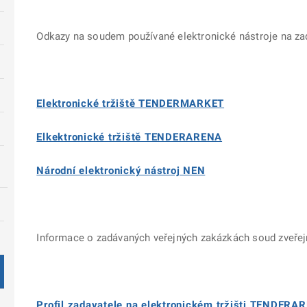
Odkazy na soudem používané elektronické nástroje na za
Elektronické tržiště TENDERMARKET
Elkektronické tržiště TENDERARENA
Národní elektronický nástroj NEN
Informace o zadávaných veřejných zakázkách soud zveřejňu
Profil zadavatele na elektronickém tržišti TENDERA