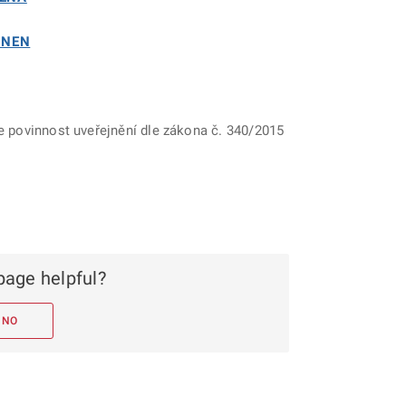
i NEN
e povinnost uveřejnění dle zákona č. 340/2015
page helpful?
NO