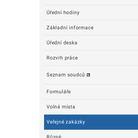
Úřední hodiny
Základní informace
Úřední deska
Rozvrh práce
Seznam soudců
Formuláře
Volná místa
Veřejné zakázky
Různé