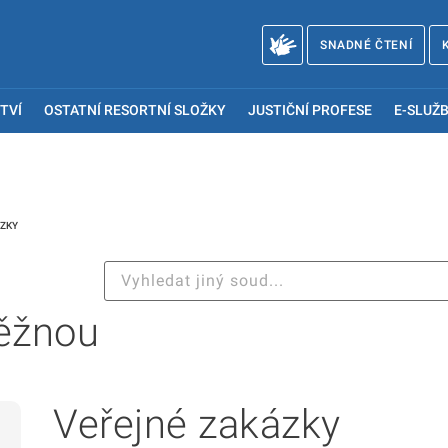
SNADNÉ ČTENÍ
TVÍ
OSTATNÍ RESORTNÍ SLOŽKY
JUSTIČNÍ PROFESE
E-SLUŽB
ZKY
ěžnou
Veřejné zakázky