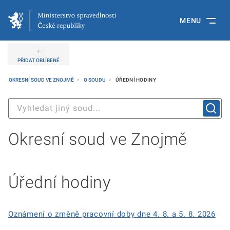
MENU
PŘIDAT OBLÍBENÉ
OKRESNÍ SOUD VE ZNOJMĚ
O SOUDU
ÚŘEDNÍ HODINY
Okresní soud ve Znojmě
Úřední hodiny
Oznámení o změně pracovní doby dne 4. 8. a 5. 8. 2026