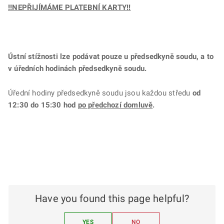
!!NEPŘIJÍMÁME PLATEBNÍ KARTY!!
Ústní stížnosti lze podávat pouze u předsedkyně soudu, a to
v úředních hodinách předsedkyně soudu.
Úřední hodiny předsedkyně soudu jsou každou středu
od
12:30 do 15:30 hod
po předchozí domluvě
.
Have you found this page helpful?
YES
NO