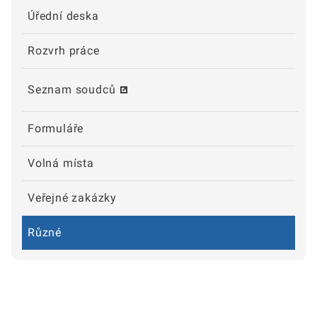
Úřední deska
Rozvrh práce
Seznam soudců
Formuláře
Volná místa
Veřejné zakázky
Různé