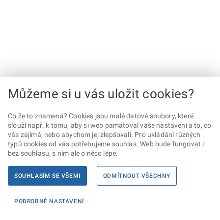
Můžeme si u vás uložit cookies?
Co že to znamená? Cookies jsou malé datové soubory, které
slouží např. k tomu, aby si web pamatoval vaše nastavení a to, co
vás zajímá, nebo abychom jej zlepšovali. Pro ukládání různých
typů cookies od vás potřebujeme souhlas. Web bude fungovat i
bez souhlasu, s ním ale o něco lépe.
SOUHLASÍM SE VŠEMI
ODMÍTNOUT VŠECHNY
PODROBNÉ NASTAVENÍ