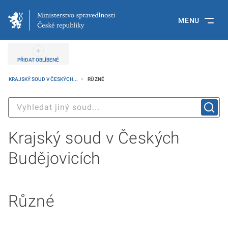
MENU
PŘIDAT OBLÍBENÉ
KRAJSKÝ SOUD V ČESKÝCH...
RŮZNÉ
Krajský soud v Českých
Budějovicích
Různé