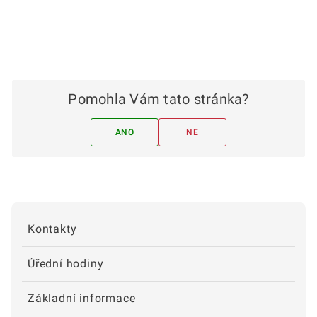
Pomohla Vám tato stránka?
ANO
NE
Kontakty
Úřední hodiny
Základní informace