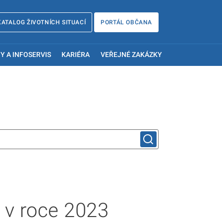
KATALOG ŽIVOTNÍCH SITUACÍ
PORTÁL OBČANA
Y A INFOSERVIS
KARIÉRA
VEŘEJNÉ ZAKÁZKY
 v roce 2023