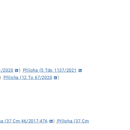
 1/2020
)
Příloha (5 Tdo 1137/2021
)
Příloha (12 To 67/2020
)
ha (37 Cm 46/2017-476
)
Příloha (37 Cm