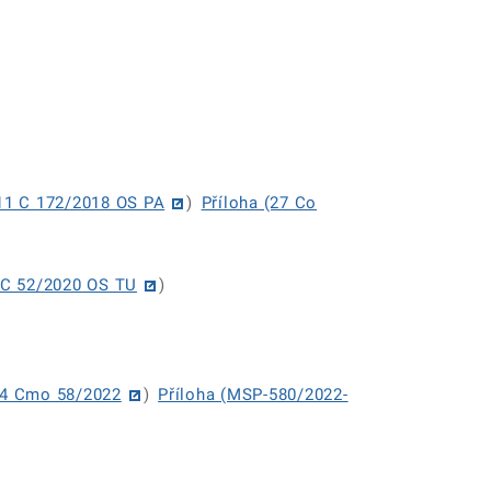
(11 C 172/2018 OS PA
)
Příloha (27 Co
4 C 52/2020 OS TU
)
14 Cmo 58/2022
)
Příloha (MSP-580/2022-