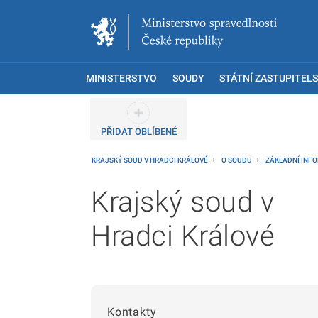
MINISTERSTVO
SOUDY
STÁTNÍ ZASTUPITELS
PŘIDAT OBLÍBENÉ
KRAJSKÝ SOUD V HRADCI KRÁLOVÉ
O SOUDU
ZÁKLADNÍ INF
Krajský soud v
Hradci Králové
Kontakty