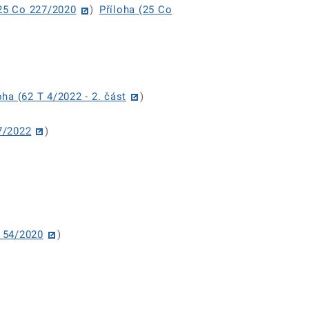
(25 Co 227/2020
)
Příloha (25 Co
oha (62 T 4/2022 - 2. část
)
 7/2022
)
o 54/2020
)