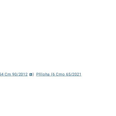
(54 Cm 90/2012
)
Příloha (6 Cmo 65/2021