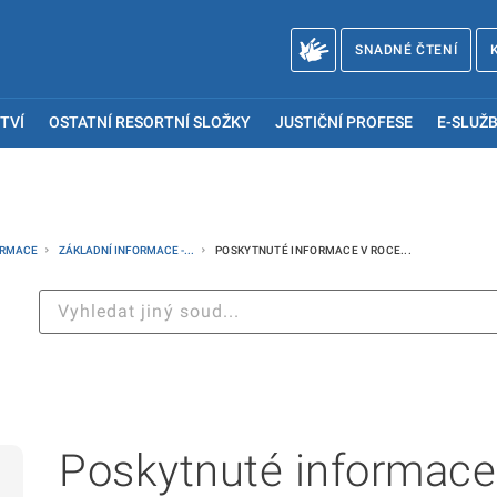
SNADNÉ ČTENÍ
TVÍ
OSTATNÍ RESORTNÍ SLOŽKY
JUSTIČNÍ PROFESE
E-SLUŽB
ORMACE
ZÁKLADNÍ INFORMACE -...
POSKYTNUTÉ INFORMACE V ROCE...
Poskytnuté informace