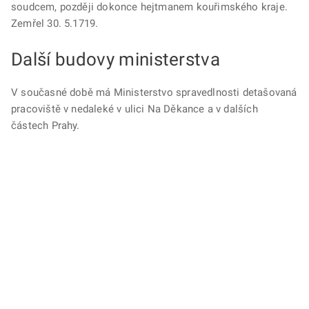
soudcem, později dokonce hejtmanem kouřimského kraje.
Zemřel 30. 5.1719.
Další budovy ministerstva
V současné době má Ministerstvo spravedlnosti detašovaná
pracoviště v nedaleké v ulici Na Děkance a v dalších
částech Prahy.