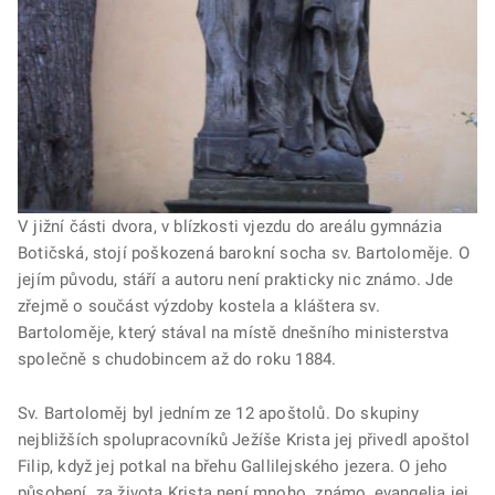
V jižní části dvora, v blízkosti vjezdu do areálu gymnázia
Botičská, stojí poškozená barokní socha sv. Bartoloměje. O
jejím původu, stáří a autoru není prakticky nic známo. Jde
zřejmě o součást výzdoby kostela a kláštera sv.
Bartoloměje, který stával na místě dnešního ministerstva
společně s chudobincem až do roku 1884.
Sv. Bartoloměj byl jedním ze 12 apoštolů. Do skupiny
nejbližších spolupracovníků Ježíše Krista jej přivedl apoštol
Filip, když jej potkal na břehu Gallilejského jezera. O jeho
působení za života Krista není mnoho známo, evangelia jej