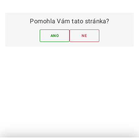
Pomohla Vám tato stránka?
ANO
NE