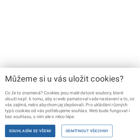
Můžeme si u vás uložit cookies?
Co že to znamená? Cookies jsou malé datové soubory, které
slouží např. k tomu, aby si web pamatoval vaše nastavení a to, co
vás zajímá, nebo abychom jej zlepšovali. Pro ukládání různých
typů cookies od vás potřebujeme souhlas. Web bude fungovat i
bez souhlasu, s ním ale o něco lépe.
SOUHLASÍM SE VŠEMI
ODMÍTNOUT VŠECHNY