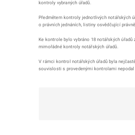
kontroly vybraných úřadů.
Předmětem kontroly jednotlivých notářských úřa
o právních jednáních, listiny osvědčující práv
Ke kontrole bylo vybráno 18 notářských úřadů
mimořádné kontroly notářských úřadů.
V rámci kontrol notářských úřadů byla nejčastě
souvislosti s provedenými kontrolami nepodal 