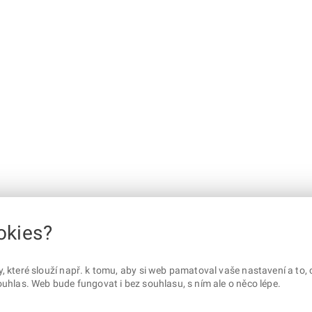
okies?
které slouží např. k tomu, aby si web pamatoval vaše nastavení a to, c
uhlas. Web bude fungovat i bez souhlasu, s ním ale o něco lépe.