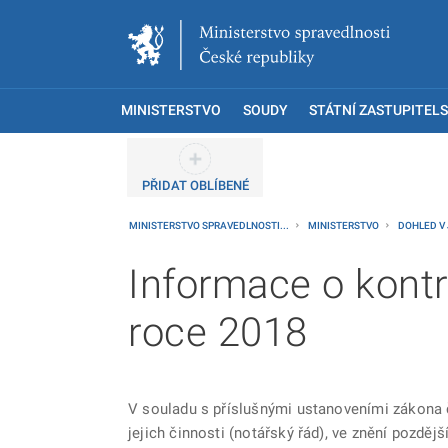
MINISTERSTVO
SOUDY
STÁTNÍ ZASTUPITELS
PŘIDAT OBLÍBENÉ
MINISTERSTVO SPRAVEDLNOSTI...
MINISTERSTVO
DOHLED V
Informace o kont
roce 2018
V souladu s příslušnými ustanoveními zákona č.
jejich činnosti (notářský řád), ve znění pozdě