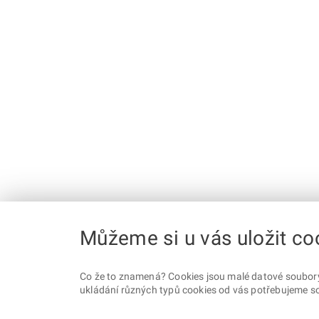
Můžeme si u vás uložit co
Co že to znamená? Cookies jsou malé datové soubory, 
ukládání různých typů cookies od vás potřebujeme so