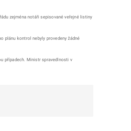
řádu zejména notáři sepisované veřejné listiny
ho plánu kontrol nebyly provedeny žádné
ou případech. Ministr spravedlnosti v