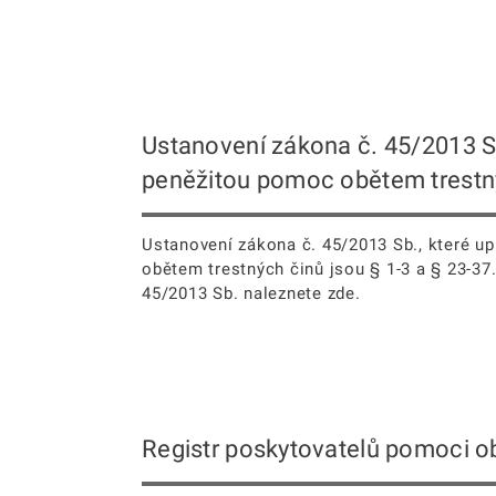
Ustanovení zákona č. 45/2013 Sb
peněžitou pomoc obětem trestn
Ustanovení zákona č. 45/2013 Sb., které u
obětem trestných činů jsou § 1-3 a § 23-37.
45/2013 Sb. naleznete zde.
Registr poskytovatelů pomoci o