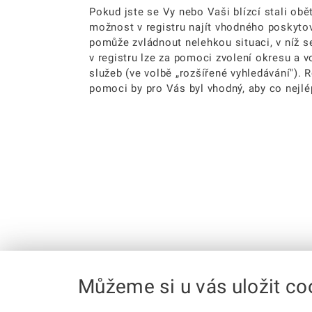
Pokud jste se Vy nebo Vaši blízcí stali obě
možnost v registru najít vhodného poskyto
pomůže zvládnout nelehkou situaci, v níž s
v registru lze za pomoci zvolení okresu a
služeb (ve volbě „rozšířené vyhledávání"). 
pomoci by pro Vás byl vhodný, aby co nejlép
Můžeme si u vás uložit co