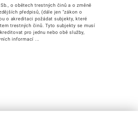
Sb., o obětech trestných činů a o změně
dějších předpisů, (dále jen "zákon o
u o akreditaci požádat subjekty, které
em trestných činů. Tyto subjekty se musí
kreditovat pro jednu nebo obě služby,
ních informací ...