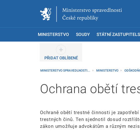
MINISTERSTVO
SOUDY
STÁTNÍ ZASTUPITELS
PŘIDAT OBLÍBENÉ
MINISTERSTVO SPRAVEDLNOSTI...
MINISTERSTVO
ODŠKODŇOV
Ochrana obětí tre
Ochraně obětí trestné činnosti je zapotřeb
trestných činů. Ten sjednotil dosud roztříš
zákon umožňuje advokátům a různým nezisk