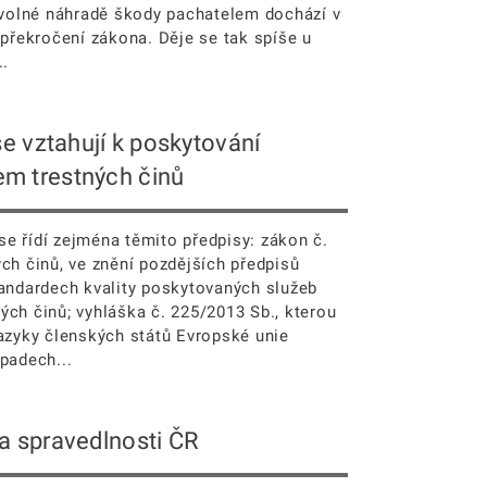
rovolné náhradě škody pachatelem dochází v
 překročení zákona. Děje se tak spíše u
..
se vztahují k poskytování
m trestných činů
e řídí zejména těmito předpisy: zákon č.
ých činů, ve znění pozdějších předpisů
tandardech kvality poskytovaných služeb
ých činů; vyhláška č. 225/2013 Sb., kterou
jazyky členských států Evropské unie
padech...
a spravedlnosti ČR