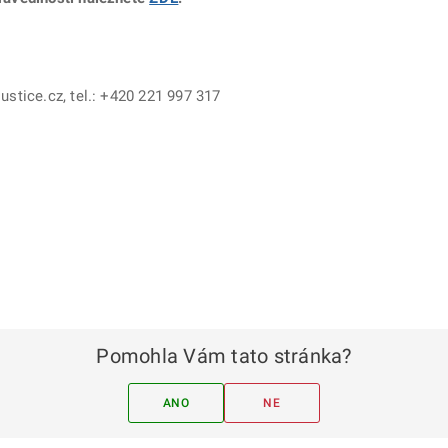
stice.cz, tel.: +420 221 997 317
Pomohla Vám tato stránka?
ANO
NE