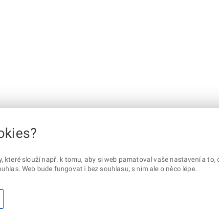
okies?
které slouží např. k tomu, aby si web pamatoval vaše nastavení a to, c
uhlas. Web bude fungovat i bez souhlasu, s ním ale o něco lépe.