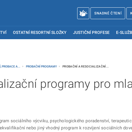
SNADNÉ ČTENÍ
TVÍ
OSTATNÍ RESORTNÍ SLOŽKY
JUSTIČNÍ PROFESE
E-SLUŽB
, PROBACE A...
PROBAČNÍ PROGRAMY
PROBAČNÍ A RESOCIALIZAČNÍ...
alizační programy pro ml
m sociálního výcviku, psychologického poradenství, terapeutic
ekvalifikační nebo jiný vhodný program k rozvíjení sociálních dov