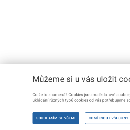
Můžeme si u vás uložit co
Co že to znamená? Cookies jsou malé datové soubory, 
ukládání různých typů cookies od vás potřebujeme so
SOUHLASÍM SE VŠEMI
ODMÍTNOUT VŠECHNY