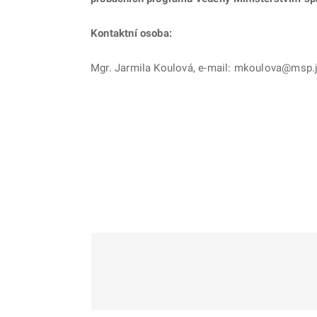
Kontaktní osoba:
Mgr. Jarmila Koulová, e-mail: mkoulova@msp.ju