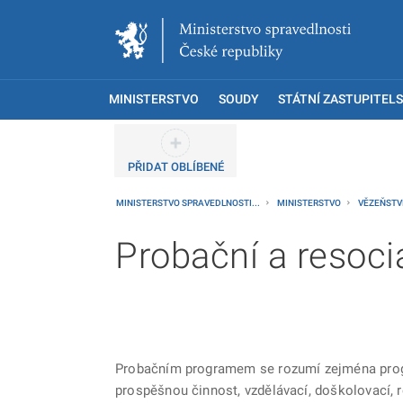
MINISTERSTVO
SOUDY
STÁTNÍ ZASTUPITELS
PŘIDAT OBLÍBENÉ
MINISTERSTVO SPRAVEDLNOSTI...
MINISTERSTVO
VĚZEŇSTVÍ
Probační a resoci
Probačním programem se rozumí zejména progra
prospěšnou činnost, vzdělávací, doškolovací, r