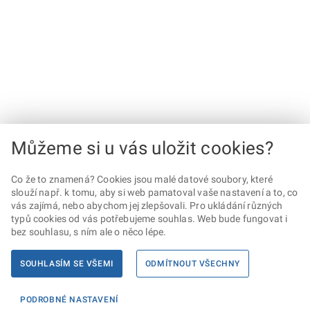
Můžeme si u vás uložit cookies?
Co že to znamená? Cookies jsou malé datové soubory, které
slouží např. k tomu, aby si web pamatoval vaše nastavení a to, co
vás zajímá, nebo abychom jej zlepšovali. Pro ukládání různých
typů cookies od vás potřebujeme souhlas. Web bude fungovat i
bez souhlasu, s ním ale o něco lépe.
SOUHLASÍM SE VŠEMI
ODMÍTNOUT VŠECHNY
PODROBNÉ NASTAVENÍ