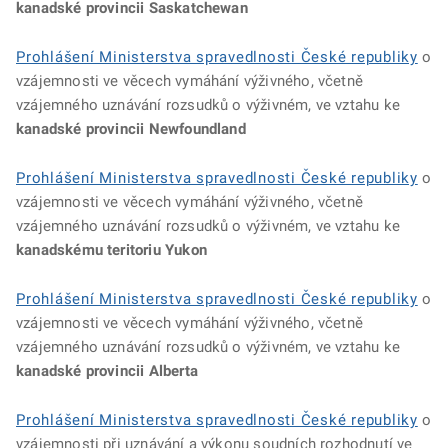
kanadské provincii Saskatchewan
Prohlášení Ministerstva spravedlnosti České republiky
o
vzájemnosti ve věcech vymáhání výživného, včetně
vzájemného uznávání rozsudků o výživném, ve vztahu ke
kanadské provincii Newfoundland
Prohlášení Ministerstva spravedlnosti České republiky
o
vzájemnosti ve věcech vymáhání výživného, včetně
vzájemného uznávání rozsudků o výživném, ve vztahu ke
kanadskému teritoriu Yukon
Prohlášení Ministerstva spravedlnosti České republiky
o
vzájemnosti ve věcech vymáhání výživného, včetně
vzájemného uznávání rozsudků o výživném, ve vztahu ke
kanadské provincii Alberta
Prohlášení Ministerstva spravedlnosti České republiky
o
vzájemnosti při uznávání a výkonu soudních rozhodnutí ve