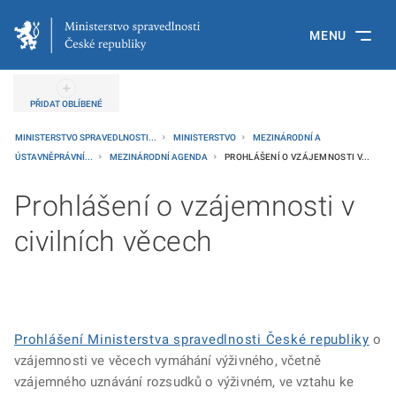
MENU
PŘIDAT OBLÍBENÉ
MINISTERSTVO SPRAVEDLNOSTI...
MINISTERSTVO
MEZINÁRODNÍ A
ÚSTAVNĚPRÁVNÍ...
MEZINÁRODNÍ AGENDA
PROHLÁŠENÍ O VZÁJEMNOSTI V...
Prohlášení o vzájemnosti v
civilních věcech
Prohlášení Ministerstva spravedlnosti České republiky
o
vzájemnosti ve věcech vymáhání výživného, včetně
vzájemného uznávání rozsudků o výživném, ve vztahu ke