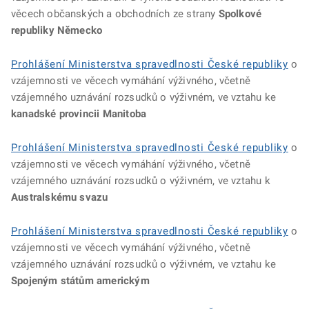
věcech občanských a obchodních ze strany
Spolkové
republiky Německo
Prohlášení Ministerstva spravedlnosti České republiky
o
vzájemnosti ve věcech vymáhání výživného, včetně
vzájemného uznávání rozsudků o výživném, ve vztahu ke
kanadské provincii Manitoba
Prohlášení Ministerstva spravedlnosti České republiky
o
vzájemnosti ve věcech vymáhání výživného, včetně
vzájemného uznávání rozsudků o výživném, ve vztahu k
Australskému svazu
Prohlášení Ministerstva spravedlnosti České republiky
o
vzájemnosti ve věcech vymáhání výživného, včetně
vzájemného uznávání rozsudků o výživném, ve vztahu ke
Spojeným státům americkým