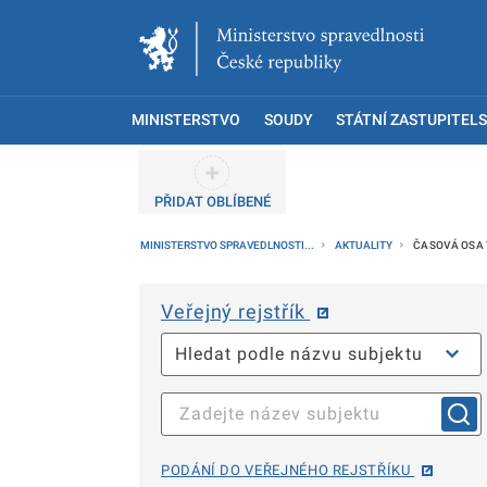
MINISTERSTVO
SOUDY
STÁTNÍ ZASTUPITELS
PŘIDAT OBLÍBENÉ
MINISTERSTVO SPRAVEDLNOSTI...
AKTUALITY
ČASOVÁ OSA T
Veřejný rejstřík
PODÁNÍ DO VEŘEJNÉHO REJSTŘÍKU