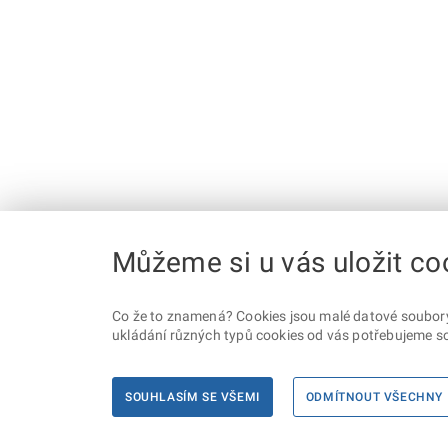
Můžeme si u vás uložit co
Co že to znamená? Cookies jsou malé datové soubory, 
ukládání různých typů cookies od vás potřebujeme so
SOUHLASÍM SE VŠEMI
ODMÍTNOUT VŠECHNY