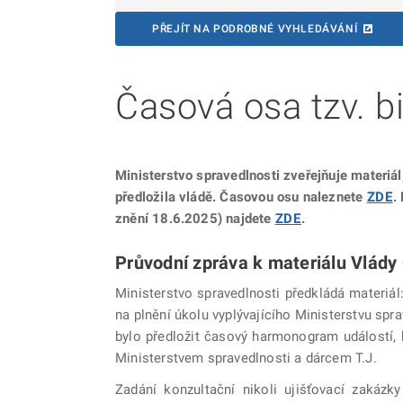
PŘEJÍT NA PODROBNÉ VYHLEDÁVÁNÍ
Časová osa tzv. b
Ministerstvo spravedlnosti zveřejňuje materiá
předložila vládě. Časovou osu naleznete
ZDE
.
znění 18.6.2025) najdete
ZDE
.
Průvodní zpráva k materiálu Vlády
Ministerstvo spravedlnosti předkládá materiá
na plnění úkolu vyplývajícího Ministerstvu spr
bylo předložit časový harmonogram událostí, 
Ministerstvem spravedlnosti a dárcem T.J.
Zadání konzultační nikoli ujišťovací zakáz