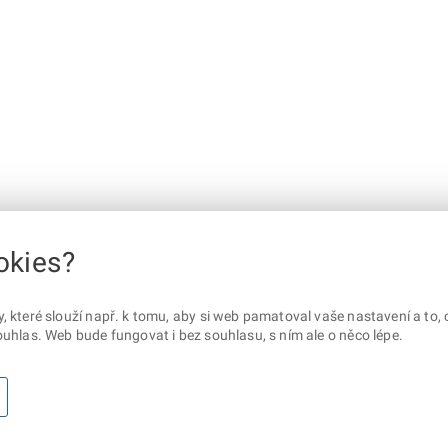
okies?
které slouží např. k tomu, aby si web pamatoval vaše nastavení a to, c
uhlas. Web bude fungovat i bez souhlasu, s ním ale o něco lépe.