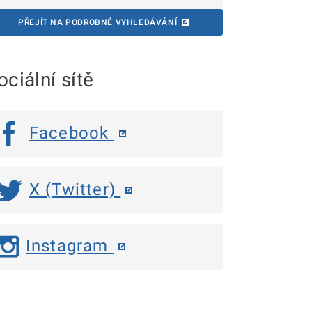
PŘEJÍT NA PODROBNÉ VYHLEDÁVÁNÍ
ociální sítě
Facebook
X (Twitter)
Instagram