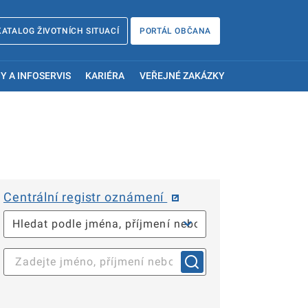
KATALOG ŽIVOTNÍCH SITUACÍ
PORTÁL OBČANA
Y A INFOSERVIS
KARIÉRA
VEŘEJNÉ ZAKÁZKY
Centrální registr oznámení