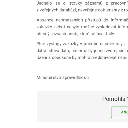
Jednalo se o stovky záznamů z pracovní 
z veřejných databází, neveřejné dokumenty z r
Absence neomezených přístupů do informačn
zakázky, neboť nebylo možné vysledovat info
přesný rozsahů osob, které se účastnily.
Plné výstupy zakázky v podobě časové osy a
další citlivá data, přičemž by jejich zveřejněn
řízení a současně by mohlo představovat nep
Ministerstvo spravedlnosti
Pomohla 
AN