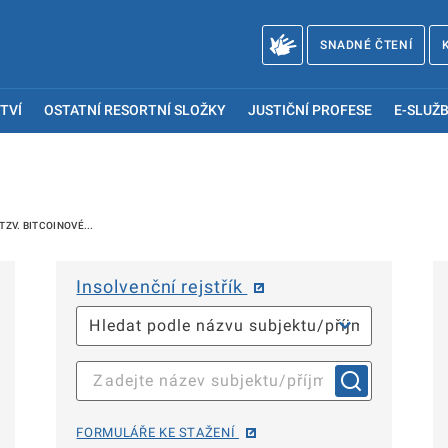
SNADNÉ ČTENÍ
TVÍ
OSTATNÍ RESORTNÍ SLOŽKY
JUSTIČNÍ PROFESE
E-SLUŽB
ZV. BITCOINOVÉ...
Insolvenční rejstřík
FORMULÁŘE KE STAŽENÍ