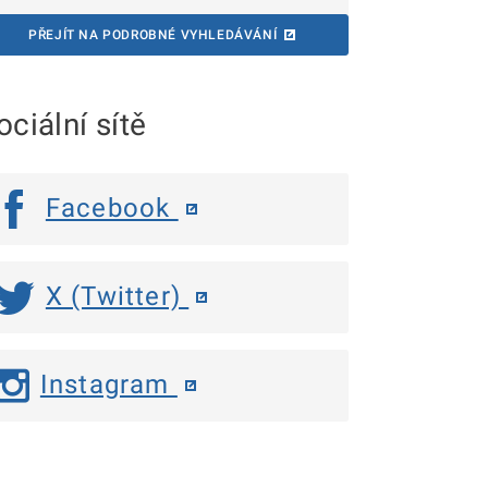
PŘEJÍT NA PODROBNÉ VYHLEDÁVÁNÍ
ociální sítě
Facebook
X (Twitter)
Instagram