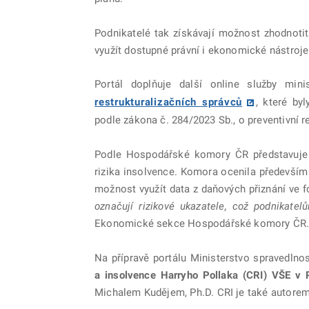
Podnikatelé tak získávají možnost zhodnotit
využít dostupné právní i ekonomické nástroje d
Portál doplňuje další online služby min
restrukturalizačních správců
, které by
podle zákona č. 284/2023 Sb., o preventivní re
Podle Hospodářské komory ČR představuje 
rizika insolvence. Komora ocenila především 
možnost využít data z daňových přiznání ve 
označují rizikové ukazatele, což podnikatel
Ekonomické sekce Hospodářské komory ČR
Na přípravě portálu Ministerstvo spravedlno
a insolvence Harryho Pollaka
(CRI) VŠE v 
Michalem Kudějem, Ph.D. CRI je také autorem 