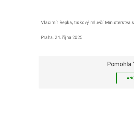
Vladimír Řepka, tiskový mluvčí Ministerstva 
Praha, 24. října 2025
Pomohla 
AN