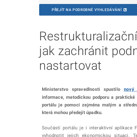
PŘEJÍT NA PODROBNÉ VYHLEDÁVÁNÍ
Restrukturalizační
jak zachránit pod
nastartovat
Ministerstvo spravedlnosti spustilo
nový 
informace, metodickou podporu a praktické n
portálu je pomoci zejména malým a střední
která mohou předejít úpadku.
Součástí portálu je i interaktivní aplikac
vyhodnotit jejich ekonomickou situaci. 