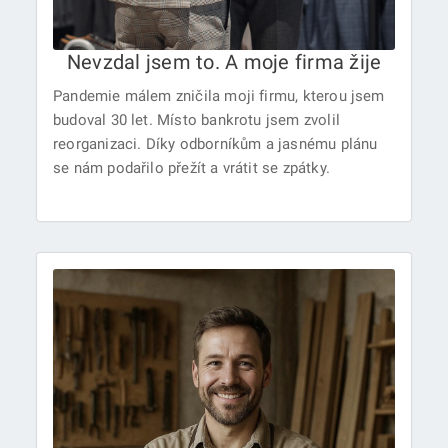
Nevzdal jsem to. A moje firma žije
Pandemie málem zničila moji firmu, kterou jsem
budoval 30 let. Místo bankrotu jsem zvolil
reorganizaci. Díky odborníkům a jasnému plánu
se nám podařilo přežít a vrátit se zpátky.