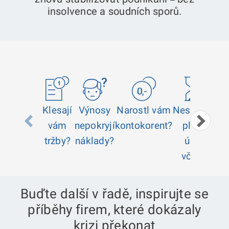
insolvence a soudních sporů.
Klesají
Výnosy
Narostl vám
Nestíháte
Vy
vám
nepokryjí
kontokorent?
platit
b
tržby?
náklady?
účty
zv
včas?
zaj
Buďte další v řadě, inspirujte se
příběhy firem, které dokázaly
krizi překonat