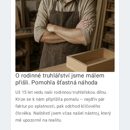
O rodinné truhlářství jsme málem
přišli. Pomohla šťastná náhoda
Už 15 let vedu naši rodinnou truhlářskou dílnu.
Krize se k nám připlížila pomalu – nejdřív pár
faktur po splatnosti, pak odchod klíčového
člověka. Naštěstí jsem včas našel nástroj, který
mě upozornil na realitu.