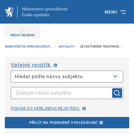
MENU
PŘIDAT OBLÍBENÉ
MINISTERSTVO SPRAVEDLNOSTI...
AKTUALITY
ZEFEKTIVNĚNÍ TRESTNÍHO...
Veřejný rejstřík
PODÁNÍ DO VEŘEJNÉHO REJSTŘÍKU
PŘEJÍT NA PODROBNÉ VYHLEDÁVÁNÍ