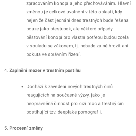
zpracováním konopí a jeho přechováváním. Hlavní
změnou je celkové uvolnění v této oblasti, kdy
nejen že část jednání dnes trestných bude řešena
pouze jako přestupek, ale některé případy
pěstování konopí pro vlastní potřebu budou zcela
v souladu se zákonem, tj. nebude za ně hrozit ani
pokuta ve správním řízení.
Zaplnění mezer v trestním postihu
Dochází k zavedení nových trestných činů
reagujících na současné výzvy, jako je
neoprávněná činnost pro cizí moc a trestný čin
postihující tzv. deepfake pornografii.
Procesní změny