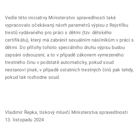
Vedle této iniciativy Ministerstvo spravedlnosti také
vypracovalo očekávaný návrh parametrů výpisu z Rejstříku
trestů vydávaného pro práci s dětmi (tzv. dětského
certifikátu), který má zabránit sexuálním násilníkům v práci s
dětmi. Do přílohy tohoto speciálního druhu výpisu budou
zapsáni odsouzení, a to v případě zákonem vymezeného
trestného činu v podstatě automaticky, pokud soud
nestanoví jinak, v případě ostatních trestných činů pak tehdy,
pokud tak rozhodne soud.
Vladimír Řepka, tiskový mluvčí Ministerstva spravedlnosti
13. listopadu 2024