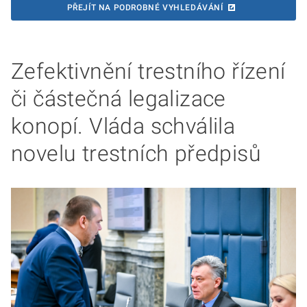
PŘEJÍT NA PODROBNÉ VYHLEDÁVÁNÍ
Zefektivnění trestního řízení
či částečná legalizace
konopí. Vláda schválila
novelu trestních předpisů