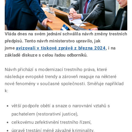
Vláda dnes na svém jednání schválila návrh změny trestních
předpisů. Tento návrh ministerstvo upravilo, jak
jsme
avizovali v tiskové zprávě z března 2024
, i na
základě diskuze s celou řadou odborníků.
Návrh přichází s modernizací trestního práva, které
následuje evropské trendy a zároveň reaguje na některé
nové fenomény v současné společnosti. Směřuje například
k:
větší podpoře obětí a snaze o narovnání vztahů s
pachatelem (restorativní justice),
celkovému zefektivnění trestního řízení,
úpravě trestání méně závažné kriminality,