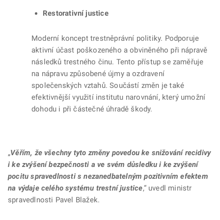
Restorativní justice
Moderní koncept trestněprávní politiky. Podporuje
aktivní účast poškozeného a obviněného při nápravě
následků trestného činu. Tento přístup se zaměřuje
na nápravu způsobené újmy a ozdravení
společenských vztahů. Součástí změn je také
efektivnější využití institutu narovnání, který umožní
dohodu i při částečné úhradě škody.
„
Věřím, že všechny tyto změny povedou ke snižování recidivy
i ke zvýšení bezpečnosti a ve svém důsledku i ke zvýšení
pocitu spravedlnosti s nezanedbatelným pozitivním efektem
na výdaje celého systému trestní justice
,“ uvedl ministr
spravedlnosti Pavel Blažek.