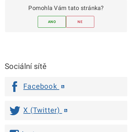
Pomohla Vám tato stránka?
ANO
NE
Sociální sítě
Facebook
X (Twitter)