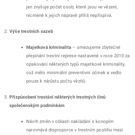
jen zvyšuje počet osob, které jsou ve vězení,
nicméně k jejich nápravě příliš nepřispívá.
Výše trestních sazeb
Majetková kriminalita
– omezujeme zbytečné
přepínání trestní represe nastavené v roce 2010 za
opakování některých typů majetkové kriminality,
což mělo minimální preventivní účinek a vedlo
pouze k nárůstu počtu vězňů.
Přizpůsobení trestání některých trestných činů
společenským podmínkám
Návrh změn v oblasti nakládání s konopím
narovnává disproporce v trestním postihu mezi