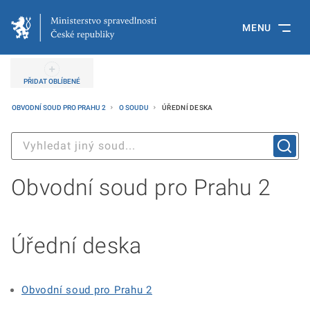
MENU
PŘIDAT OBLÍBENÉ
OBVODNÍ SOUD PRO PRAHU 2
O SOUDU
ÚŘEDNÍ DESKA
Obvodní soud pro Prahu 2
Úřední deska
Obvodní soud pro Prahu 2