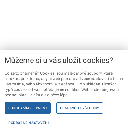
Můžeme si u vás uložit cookies?
Co že to znamená? Cookies jsou malé datové soubory, které
slouží např. k tomu, aby si web pamatoval vaše nastavení a to, co
vás zajímá, nebo abychom jej zlepšovali. Pro ukládání různých
typů cookies od vás potřebujeme souhlas. Web bude fungovat i
bez souhlasu, s ním ale o něco lépe.
SOUHLASÍM SE VŠEMI
ODMÍTNOUT VŠECHNY
PODROBNÉ NASTAVENÍ