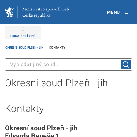
MENU
PŘIDAT OBLÍBENÉ
OKRESNÍ SOUD PLZEŇ - JIH
KONTAKTY
Okresní soud Plzeň - jih
Kontakty
Okresní soud Plzeň - jih
Edvarda Beneše 1