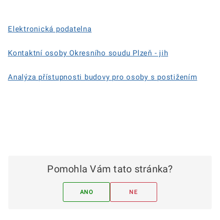
Elektronická podatelna
Kontaktní osoby Okresního soudu Plzeň - jih
Analýza přístupnosti budovy pro osoby s postižením
Pomohla Vám tato stránka?
ANO
NE