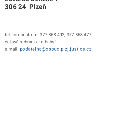
306 24 Plzeň
tel. infocentrum: 377 868 402, 377 868 477
datová schránka: cihabsf
e-mail:
podatelna@osoud.plzj.justice.cz