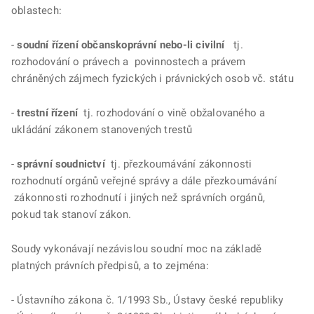
oblastech:
-
soudní řízení občanskoprávní nebo-li civilní
tj.
rozhodování o právech a povinnostech a právem
chráněných zájmech fyzických i právnických osob vč. státu
-
trestní řízení
tj. rozhodování o vině obžalovaného a
ukládání zákonem stanovených trestů
-
správní soudnictví
tj. přezkoumávání zákonnosti
rozhodnutí orgánů veřejné správy a dále přezkoumávání
zákonnosti rozhodnutí i jiných než správních orgánů,
pokud tak stanoví zákon.
Soudy vykonávají nezávislou soudní moc na základě
platných právních předpisů, a to zejména:
- Ústavního zákona č. 1/1993 Sb., Ústavy české republiky