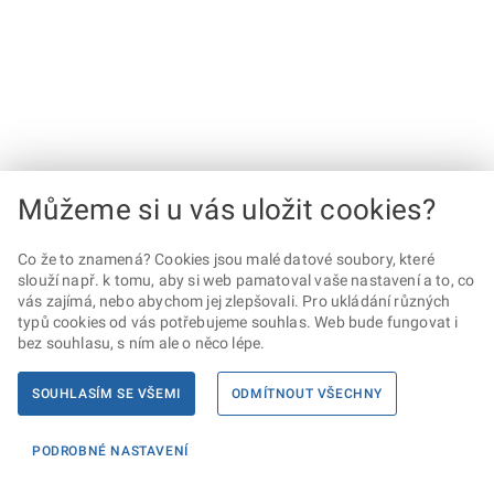
Můžeme si u vás uložit cookies?
Co že to znamená? Cookies jsou malé datové soubory, které
slouží např. k tomu, aby si web pamatoval vaše nastavení a to, co
vás zajímá, nebo abychom jej zlepšovali. Pro ukládání různých
typů cookies od vás potřebujeme souhlas. Web bude fungovat i
bez souhlasu, s ním ale o něco lépe.
SOUHLASÍM SE VŠEMI
ODMÍTNOUT VŠECHNY
PODROBNÉ NASTAVENÍ