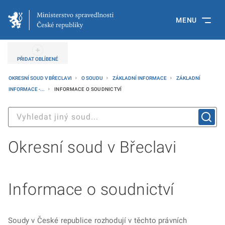
MENU
PŘIDAT OBLÍBENÉ
OKRESNÍ SOUD V BŘECLAVI
O SOUDU
ZÁKLADNÍ INFORMACE
ZÁKLADNÍ
INFORMACE -...
INFORMACE O SOUDNICTVÍ
Okresní soud v Břeclavi
Informace o soudnictví
Soudy v České republice rozhodují v těchto právních