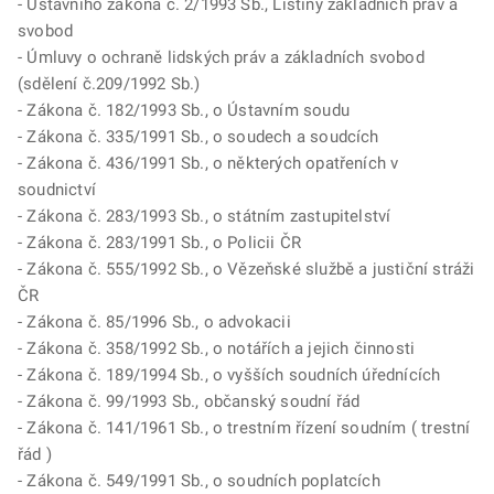
- Ústavního zákona č. 2/1993 Sb., Listiny základních práv a
svobod
- Úmluvy o ochraně lidských práv a základních svobod
(sdělení č.209/1992 Sb.)
- Zákona č. 182/1993 Sb., o Ústavním soudu
- Zákona č. 335/1991 Sb., o soudech a soudcích
- Zákona č. 436/1991 Sb., o některých opatřeních v
soudnictví
- Zákona č. 283/1993 Sb., o státním zastupitelství
- Zákona č. 283/1991 Sb., o Policii ČR
- Zákona č. 555/1992 Sb., o Vězeňské službě a justiční stráži
ČR
- Zákona č. 85/1996 Sb., o advokacii
- Zákona č. 358/1992 Sb., o notářích a jejich činnosti
- Zákona č. 189/1994 Sb., o vyšších soudních úřednících
- Zákona č. 99/1993 Sb., občanský soudní řád
- Zákona č. 141/1961 Sb., o trestním řízení soudním ( trestní
řád )
- Zákona č. 549/1991 Sb., o soudních poplatcích