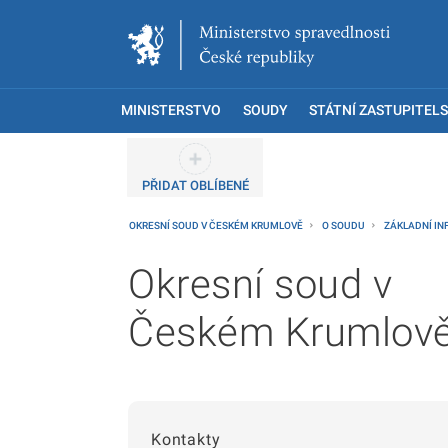
MINISTERSTVO
SOUDY
STÁTNÍ ZASTUPITELS
PŘIDAT OBLÍBENÉ
OKRESNÍ SOUD V ČESKÉM KRUMLOVĚ
O SOUDU
ZÁKLADNÍ I
Okresní soud v
Českém Krumlov
Kontakty