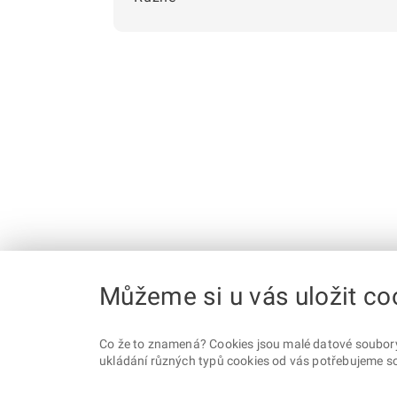
Můžeme si u vás uložit co
Co že to znamená? Cookies jsou malé datové soubory, 
ukládání různých typů cookies od vás potřebujeme so