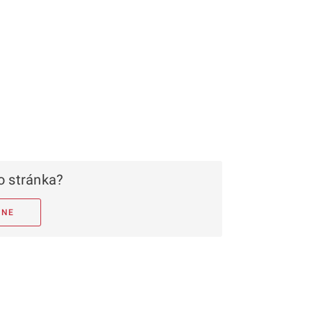
 stránka?
NE