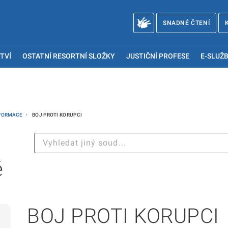
SNADNÉ ČTENÍ
TVÍ
OSTATNÍ RESORTNÍ SLOŽKY
JUSTIČNÍ PROFESE
E-SLUŽB
NFORMACE
BOJ PROTI KORUPCI
ě
BOJ PROTI KORUPCI