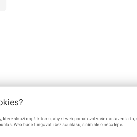
okies?
které slouží např. k tomu, aby si web pamatoval vaše nastavení a to, c
uhlas. Web bude fungovat i bez souhlasu, s ním ale o něco lépe.