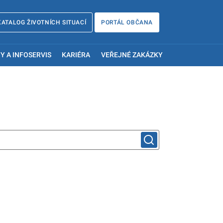
KATALOG ŽIVOTNÍCH SITUACÍ
PORTÁL OBČANA
Y A INFOSERVIS
KARIÉRA
VEŘEJNÉ ZAKÁZKY