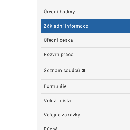
Úřední hodiny
Základní informace
Úřední deska
Rozvrh práce
Seznam soudců
Formuláře
Volná místa
Veřejné zakázky
Různé