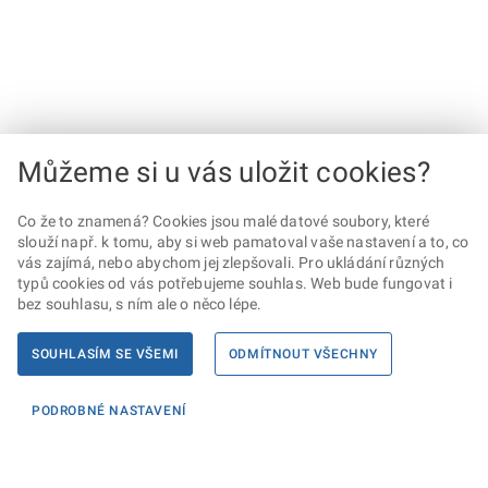
Můžeme si u vás uložit cookies?
Co že to znamená? Cookies jsou malé datové soubory, které
slouží např. k tomu, aby si web pamatoval vaše nastavení a to, co
vás zajímá, nebo abychom jej zlepšovali. Pro ukládání různých
typů cookies od vás potřebujeme souhlas. Web bude fungovat i
bez souhlasu, s ním ale o něco lépe.
SOUHLASÍM SE VŠEMI
ODMÍTNOUT VŠECHNY
PODROBNÉ NASTAVENÍ