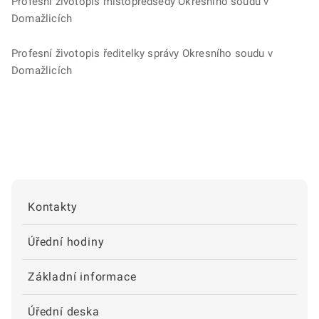
Profesní životopis místopředsedy Okresního soudu v
Domažlicích
Profesní životopis ředitelky správy Okresního soudu v
Domažlicích
Kontakty
Úřední hodiny
Základní informace
Úřední deska