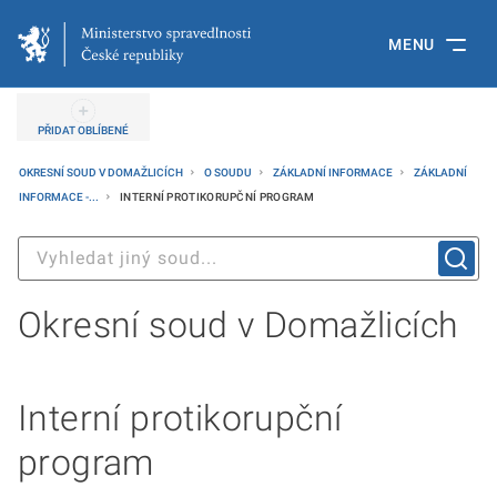
MENU
PŘIDAT OBLÍBENÉ
OKRESNÍ SOUD V DOMAŽLICÍCH
O SOUDU
ZÁKLADNÍ INFORMACE
ZÁKLADNÍ
INFORMACE -...
INTERNÍ PROTIKORUPČNÍ PROGRAM
Okresní soud v Domažlicích
Interní protikorupční
program