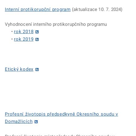
Interní protikorupční program
(aktualizace 10. 7. 2024)
Vyhodnocení interního protikorupčního programu
•
rok 2018
•
rok 2019
Etický kodex
Profesní životopis předsedkyně Okresního soudu v
Domažlicích