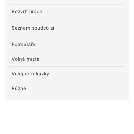
Rozvrh práce
Seznam soudců
Formuláře
Volná místa
Veřejné zakázky
Různé