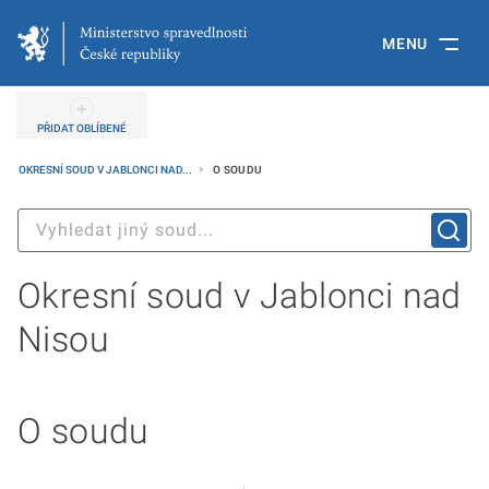
MENU
PŘIDAT OBLÍBENÉ
OKRESNÍ SOUD V JABLONCI NAD...
O SOUDU
Okresní soud v Jablonci nad
Nisou
O soudu