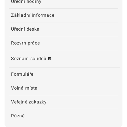
Úřední hodiny
Základní informace
Úřední deska
Rozvrh práce
Seznam soudců
Formuláře
Volná místa
Veřejné zakázky
Různé