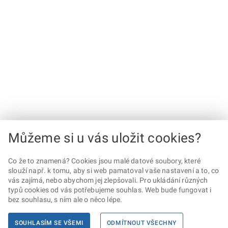
Můžeme si u vás uložit cookies?
Co že to znamená? Cookies jsou malé datové soubory, které
slouží např. k tomu, aby si web pamatoval vaše nastavení a to, co
vás zajímá, nebo abychom jej zlepšovali. Pro ukládání různých
typů cookies od vás potřebujeme souhlas. Web bude fungovat i
bez souhlasu, s ním ale o něco lépe.
SOUHLASÍM SE VŠEMI
ODMÍTNOUT VŠECHNY