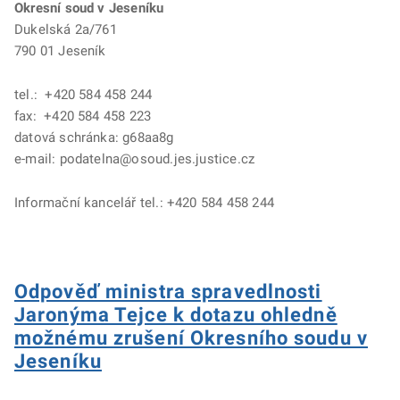
Okresní soud v Jeseníku
Dukelská 2a/761
790 01 Jeseník
tel.: +420 584 458 244
fax: +420 584 458 223
datová schránka: g68aa8g
e-mail: podatelna@osoud.jes.justice.cz
Informační kancelář tel.: +420 584 458 244
Odpověď ministra spravedlnosti
Jaronýma Tejce k dotazu ohledně
možnému zrušení Okresního soudu v
Jeseníku