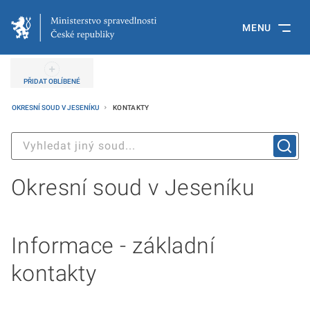
MENU
PŘIDAT OBLÍBENÉ
OKRESNÍ SOUD V JESENÍKU
KONTAKTY
Okresní soud v Jeseníku
Informace - základní
kontakty