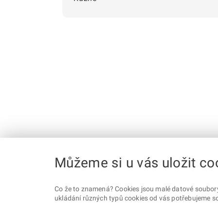
Můžeme si u vás uložit co
Co že to znamená? Cookies jsou malé datové soubory, 
ukládání různých typů cookies od vás potřebujeme so