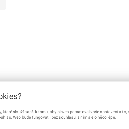
okies?
které slouží např. k tomu, aby si web pamatoval vaše nastavení a to, c
uhlas. Web bude fungovat i bez souhlasu, s ním ale o něco lépe.