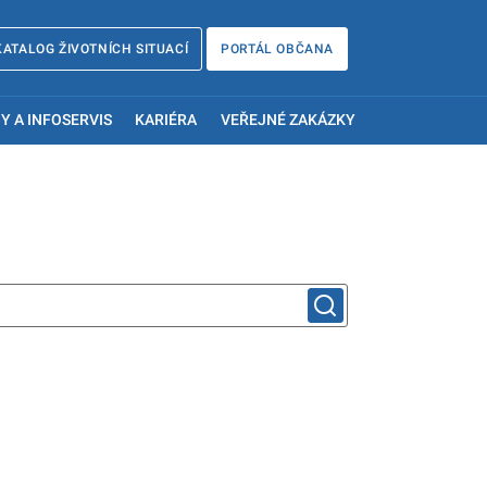
KATALOG ŽIVOTNÍCH SITUACÍ
PORTÁL OBČANA
Y A INFOSERVIS
KARIÉRA
VEŘEJNÉ ZAKÁZKY