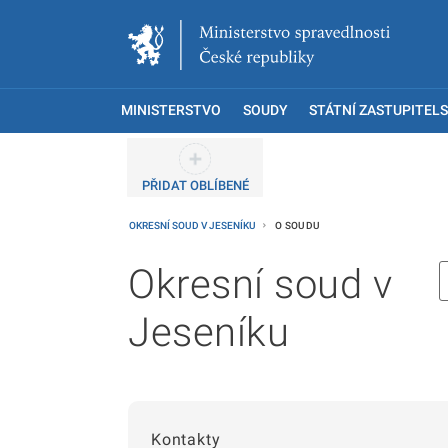
MINISTERSTVO
SOUDY
STÁTNÍ ZASTUPITELS
PŘIDAT OBLÍBENÉ
OKRESNÍ SOUD V JESENÍKU
O SOUDU
Okresní soud v
Jeseníku
Kontakty