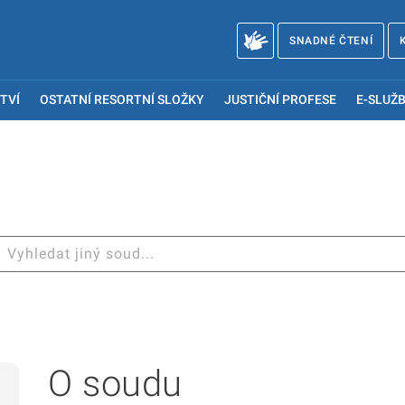
SNADNÉ ČTENÍ
TVÍ
OSTATNÍ RESORTNÍ SLOŽKY
JUSTIČNÍ PROFESE
E-SLUŽB
O soudu