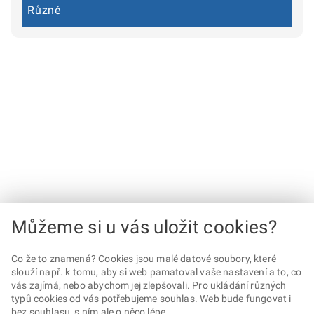
Různé
Můžeme si u vás uložit cookies?
Co že to znamená? Cookies jsou malé datové soubory, které
slouží např. k tomu, aby si web pamatoval vaše nastavení a to, co
vás zajímá, nebo abychom jej zlepšovali. Pro ukládání různých
typů cookies od vás potřebujeme souhlas. Web bude fungovat i
bez souhlasu, s ním ale o něco lépe.