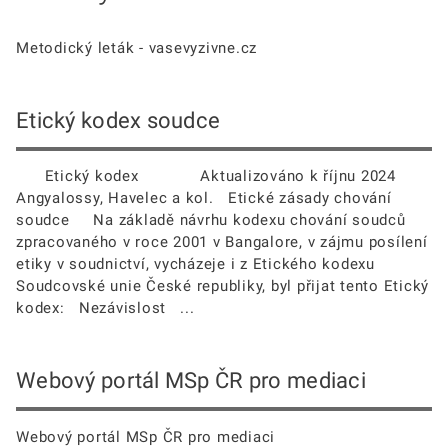
Metodický leták - vasevyzivne.cz
Etický kodex soudce
Etický kodex Aktualizováno k říjnu 2024
Angyalossy, Havelec a kol. Etické zásady chování
soudce Na základě návrhu kodexu chování soudců
zpracovaného v roce 2001 v Bangalore, v zájmu posílení
etiky v soudnictví, vycházeje i z Etického kodexu
Soudcovské unie České republiky, byl přijat tento Etický
kodex: Nezávislost ...
Webový portál MSp ČR pro mediaci
Webový portál MSp ČR pro mediaci